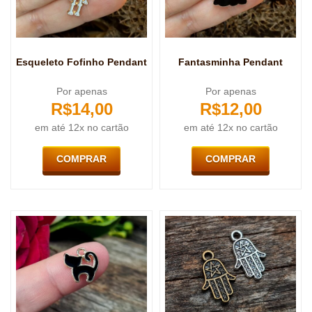
Esqueleto Fofinho Pendant
Fantasminha Pendant
Por apenas
Por apenas
R$
14,00
R$
12,00
em até 12x no cartão
em até 12x no cartão
COMPRAR
COMPRAR