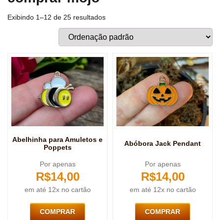
Exibindo 1–12 de 25 resultados
Abelhinha para Amuletos e
Abóbora Jack Pendant
Poppets
Por apenas
Por apenas
R$
14,00
R$
14,00
em até 12x no cartão
em até 12x no cartão
COMPRAR
COMPRAR