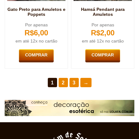
Gato Preto para Amuletos e
Hamsá Pendant para
Poppets
Amuletos
Por apenas
Por apenas
R$
6,00
R$
2,00
em até 12x no cartão
em até 12x no cartão
COMPRAR
COMPRAR
1
2
3
→