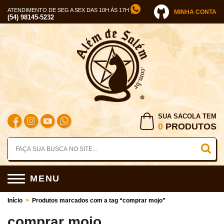
ATENDIMENTO DE SEG A SEX DAS 10H ÀS 17H
MINHA CONTA
(54) 98145-5232
SUA SACOLA TEM
0
PRODUTOS
MENU
Início
>
Produtos marcados com a tag “comprar mojo”
comprar mojo