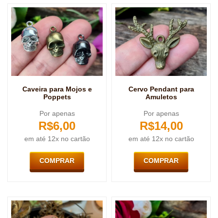
Caveira para Mojos e
Cervo Pendant para
Poppets
Amuletos
Por apenas
Por apenas
R$
6,00
R$
14,00
em até 12x no cartão
em até 12x no cartão
COMPRAR
COMPRAR