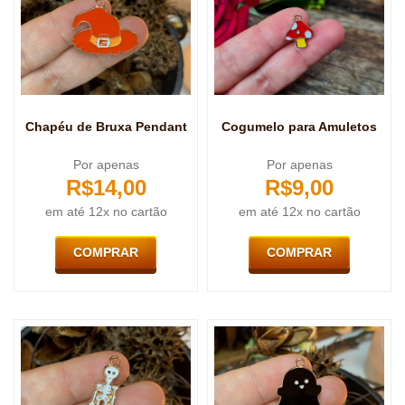
Chapéu de Bruxa Pendant
Cogumelo para Amuletos
Por apenas
Por apenas
R$
14,00
R$
9,00
em até 12x no cartão
em até 12x no cartão
COMPRAR
COMPRAR