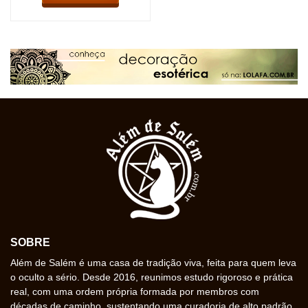
SOBRE
Além de Salém é uma casa de tradição viva, feita para quem leva
o oculto a sério. Desde 2016, reunimos estudo rigoroso e prática
real, com uma ordem própria formada por membros com
décadas de caminho, sustentando uma curadoria de alto padrão