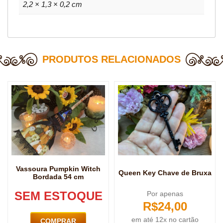
2,2 × 1,3 × 0,2 cm
PRODUTOS RELACIONADOS
Vassoura Pumpkin Witch
Queen Key Chave de Bruxa
Bordada 54 cm
SEM ESTOQUE
Por apenas
R$
24,00
em até 12x no cartão
COMPRAR