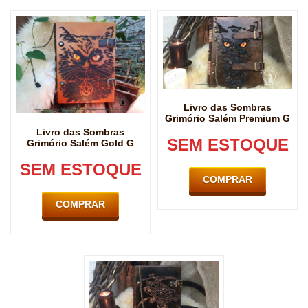
Livro das Sombras
Grimório Salém Premium G
Livro das Sombras
SEM ESTOQUE
Grimório Salém Gold G
SEM ESTOQUE
COMPRAR
COMPRAR