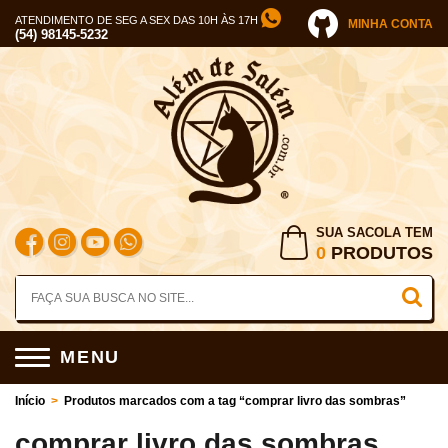
ATENDIMENTO DE SEG A SEX DAS 10H ÀS 17H
MINHA CONTA
(54) 98145-5232
SUA SACOLA TEM
0
PRODUTOS
MENU
Início
>
Produtos marcados com a tag “comprar livro das sombras”
comprar livro das sombras