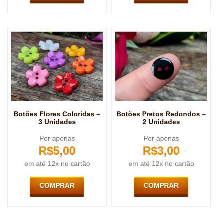
Botões Flores Coloridas –
Botões Pretos Redondos –
3 Unidades
2 Unidades
Por apenas
Por apenas
R$
5,00
R$
3,00
em até 12x no cartão
em até 12x no cartão
COMPRAR
COMPRAR