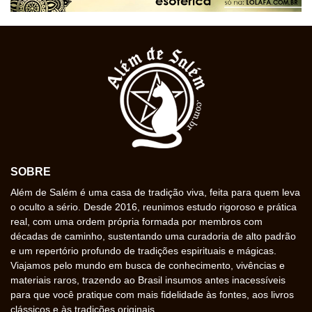
SOBRE
Além de Salém é uma casa de tradição viva, feita para quem leva
o oculto a sério. Desde 2016, reunimos estudo rigoroso e prática
real, com uma ordem própria formada por membros com
décadas de caminho, sustentando uma curadoria de alto padrão
e um repertório profundo de tradições espirituais e mágicas.
Viajamos pelo mundo em busca de conhecimento, vivências e
materiais raros, trazendo ao Brasil insumos antes inacessíveis
para que você pratique com mais fidelidade às fontes, aos livros
clássicos e às tradições originais.