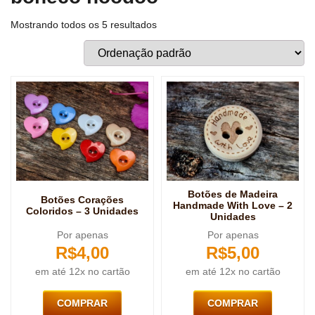
Mostrando todos os 5 resultados
Botões de Madeira
Botões Corações
Handmade With Love – 2
Coloridos – 3 Unidades
Unidades
Por apenas
Por apenas
R$
4,00
R$
5,00
em até 12x no cartão
em até 12x no cartão
COMPRAR
COMPRAR