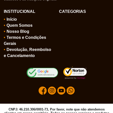
INSTITUCIONAL
CATEGORIAS
Início
Quem Somos
Nosso Blog
Termos e Condições
Gerais
Devolução, Reembolso
e Cancelamento
CNPJ: 46.210.306/0001-73, Por favor, note que não atendemos