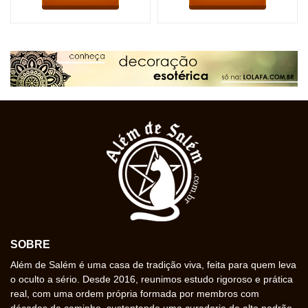
SOBRE
Além de Salém é uma casa de tradição viva, feita para quem leva
o oculto a sério. Desde 2016, reunimos estudo rigoroso e prática
real, com uma ordem própria formada por membros com
décadas de caminho, sustentando uma curadoria de alto padrão