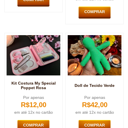
COMPRAR
Kit Costura My Special
Doll de Tecido Verde
Poppet Rosa
Por apenas
Por apenas
R$
12,00
R$
42,00
em até 12x no cartão
em até 12x no cartão
COMPRAR
COMPRAR