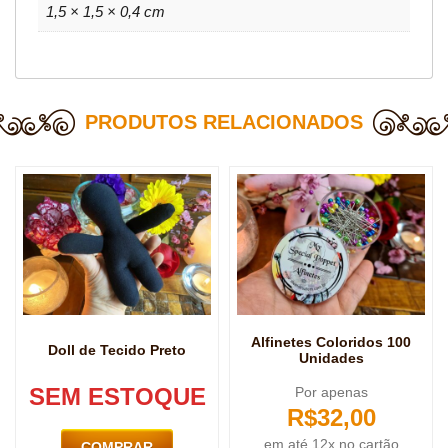
1,5 × 1,5 × 0,4 cm
PRODUTOS RELACIONADOS
Alfinetes Coloridos 100
Doll de Tecido Preto
Unidades
SEM ESTOQUE
Por apenas
R$
32,00
em até 12x no cartão
COMPRAR