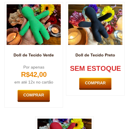
Doll de Tecido Verde
Doll de Tecido Preto
SEM ESTOQUE
Por apenas
R$
42,00
em até 12x no cartão
COMPRAR
COMPRAR