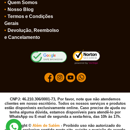
Quem Somos
Nosso Blog
Termos e Condições
Gerais
Devolução, Reembolso
e Cancelamento
CNPJ: 46.210.306/0001-73, Por favor, note que não atendemos
clientes em nosso escritório. Todos os nossos serviços e produtos
estão disponíveis exclusivamente online. Caso precise de ajuda ou
tenha alguma dúvida, estamos disponíveis para atendê-lo por
WhatsApp ou E-mail de segunda a sexta-feira, das 10h às 17h.
Copyright ©
Além de Salém
- Proibido uso não autorizado do
conteúdo exclusivo contido neste site, sujeito a punição de acordo