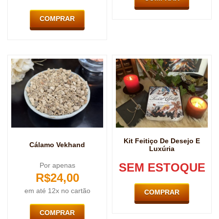
COMPRAR
Kit Feitiço De Desejo E
Cálamo Vekhand
Luxúria
SEM ESTOQUE
Por apenas
R$
24,00
em até 12x no cartão
COMPRAR
COMPRAR