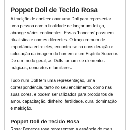
Poppet Doll de Tecido Rosa
A tradição de confeccionar uma Doll para representar
uma pessoa com a finalidade de lançar um feitiço,
abrange vários continentes. Essas ‘bonecas’ possuem
ritualística e nomes diferentes. O traço comum de
importância entre eles, encontra-se na consideração e
colocação da imagem do homem e um Espírito Superior.
De um modo geral, as Dolls tornam-se elementos
mágicos, concretos e familiares.
Tudo num Doll tem uma representação, uma
correspondência, tanto no seu enchimento, como nas
suas cores, e podem ser utilizados para propósitos de
amor, capacitação, dinheiro, fertilidade, cura, dominação
e maldição.
Poppet Doll de Tecido Rosa
Rosa: Bonecos rosa representam a essência do mais