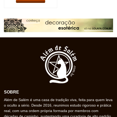
SOBRE
Além de Salém é uma casa de tradição viva, feita para quem leva
o oculto a sério. Desde 2016, reunimos estudo rigoroso e prática
real, com uma ordem própria formada por membros com
décadas de caminho, sustentando uma curadoria de alto padrão