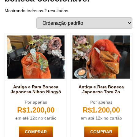
Mostrando todos os 2 resultados
Antiga e Rara Boneca
Antiga e Rara Boneca
Japonesa Nihon Ningyō
Japonesa Toru Zo
Por apenas
Por apenas
R$
1.200,00
R$
1.200,00
em até 12x no cartão
em até 12x no cartão
COMPRAR
COMPRAR