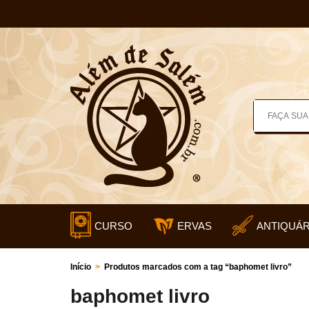
CURSO
ERVAS
ANTIQUÁR
Início
>
Produtos marcados com a tag “baphomet livro”
baphomet livro