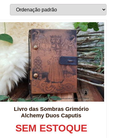
Livro das Sombras Grimório
Alchemy Duos Caputis
SEM ESTOQUE