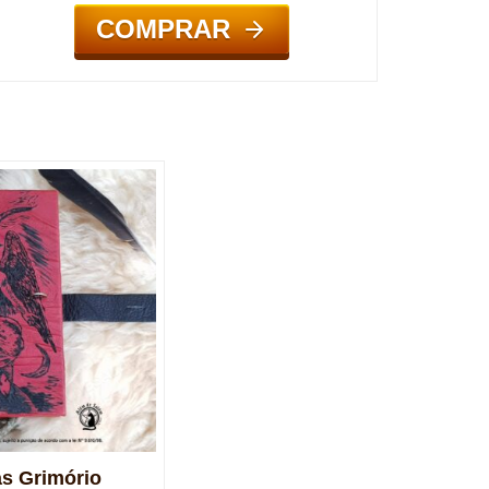
COMPRAR
s Grimório