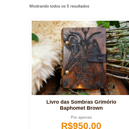
Mostrando todos os 5 resultados
Livro das Sombras Grimório
Baphomet Brown
Por apenas
R$
950,00