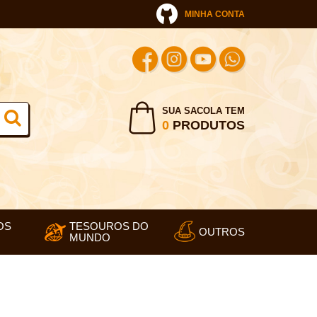
MINHA CONTA
SUA SACOLA TEM
0
PRODUTOS
OS
TESOUROS DO
OUTROS
MUNDO