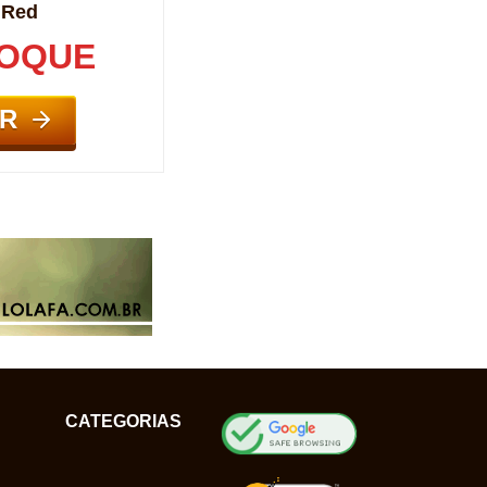
 Red
TOQUE
R
CATEGORIAS