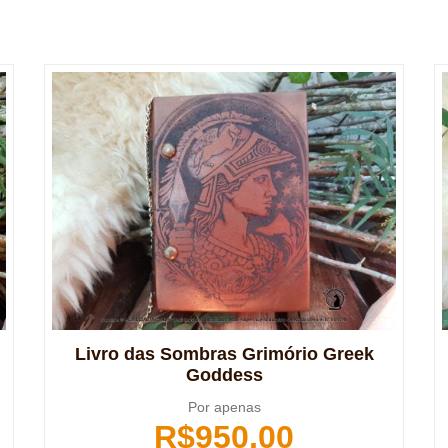
Livro das Sombras Grimório Greek
Goddess
Por apenas
R$
950,00