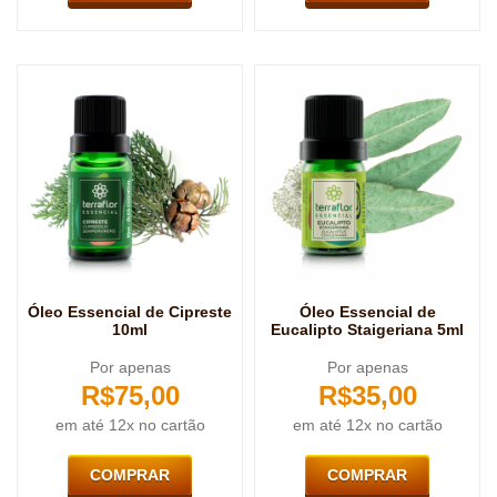
Óleo Essencial de Cipreste
Óleo Essencial de
10ml
Eucalipto Staigeriana 5ml
Por apenas
Por apenas
R$
75,00
R$
35,00
em até 12x no cartão
em até 12x no cartão
COMPRAR
COMPRAR