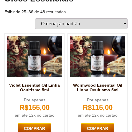
Exibindo 25–36 de 48 resultados
Violet Essential Oil Linha
Wormwood Essential Oil
Ocultismo 5ml
Linha Ocultismo 5ml
Por apenas
Por apenas
R$
155,00
R$
115,00
em até 12x no cartão
em até 12x no cartão
COMPRAR
COMPRAR