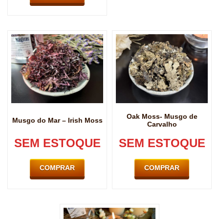
Oak Moss- Musgo de
Musgo do Mar – Irish Moss
Carvalho
SEM ESTOQUE
SEM ESTOQUE
COMPRAR
COMPRAR