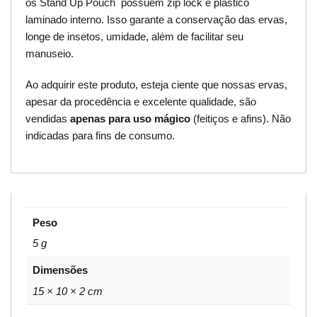
os Stand Up Pouch possuem zip lock e plástico
laminado interno. Isso garante a conservação das ervas,
longe de insetos, umidade, além de facilitar seu
manuseio.
Ao adquirir este produto, esteja ciente que nossas ervas,
apesar da procedência e excelente qualidade, são
vendidas
apenas para uso mágico
(feitiços e afins). Não
indicadas para fins de consumo.
Peso
5 g
Dimensões
15 × 10 × 2 cm