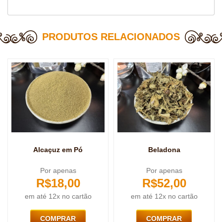
PRODUTOS RELACIONADOS
Alcaçuz em Pó
Beladona
Por apenas
Por apenas
R$
18,00
R$
52,00
em até 12x no cartão
em até 12x no cartão
COMPRAR
COMPRAR