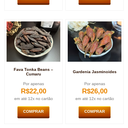
Fava Tonka Beans –
Gardenia Jasminoides
Cumaru
Por apenas
Por apenas
R$
22,00
R$
26,00
em até 12x no cartão
em até 12x no cartão
COMPRAR
COMPRAR