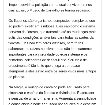
limpo, e devido a poluição com a qual convivemos nos
dias atuais, o Musgo de Carvalho se tornou escasso.
Os líquenes são organismos compostos complexos que
só podem existir em simbiose. Eles são como o sistema
nervoso da floresta, que transmite até as mudanças mais
sutis das condições ambientais para todas as partes da
floresta. Eles não têm flores vistosas, nem frutos
saborosos ou raízes nutritivas, mas são imensamente
importantes para a integridade do ecossistema e os
primeiros indicadores de desequilíbrio. Seu ciclo de
crescimento é tão lento que chega a ser quase
atemporal, e eles estão entre os seres vivos mais antigos
do planeta.
Na Magia, o musgo de carvalho pode ser usado para
sintonizar o espírito da floresta e divindades. É aterrador
e sensual de uma forma terrena. Aumenta a sensibilidade
e consciência e pode ser usado por aqueles que desejam