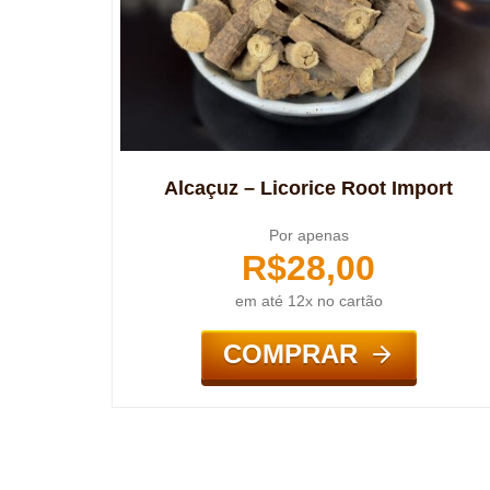
Alcaçuz – Licorice Root Import
Por apenas
R$
28,00
em até 12x no cartão
COMPRAR