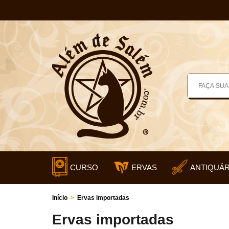
CURSO
ERVAS
ANTIQUÁR
Início
>
Ervas importadas
Ervas importadas