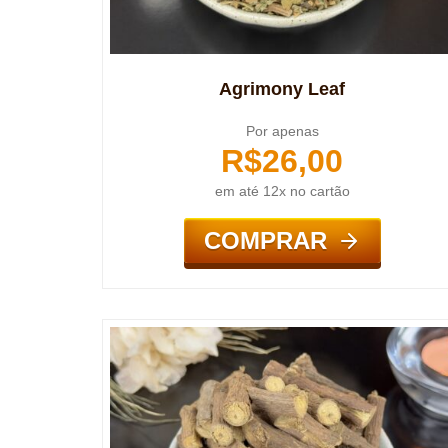
Agrimony Leaf
Por apenas
R$
26,00
em até 12x no cartão
COMPRAR