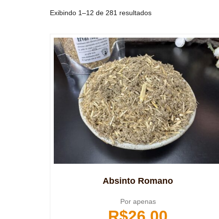
Exibindo 1–12 de 281 resultados
Absinto Romano
Por apenas
R$
26,00