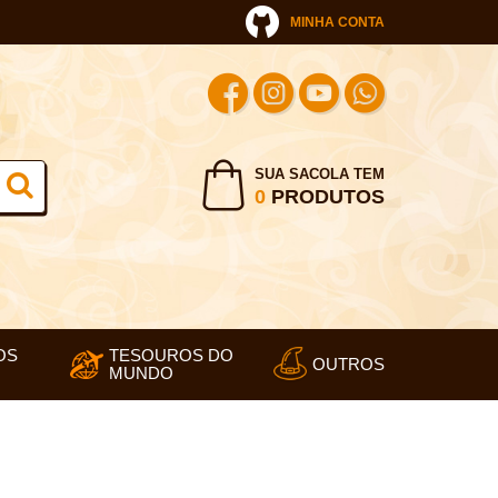
MINHA CONTA
SUA SACOLA TEM
0
PRODUTOS
OS
TESOUROS DO
OUTROS
MUNDO