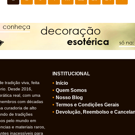
INSTITUCIONAL
 tradição viva, feita
Início
ério. Desde 2016,
Quem Somos
prática real, com uma
Nosso Blog
 membros com décadas
Termos e Condições Gerais
 curadoria de alto
Devolução, Reembolso e Cancela
undo de tradições
amos pelo mundo em
ncias e materiais raros,
ntes inacessíveis para