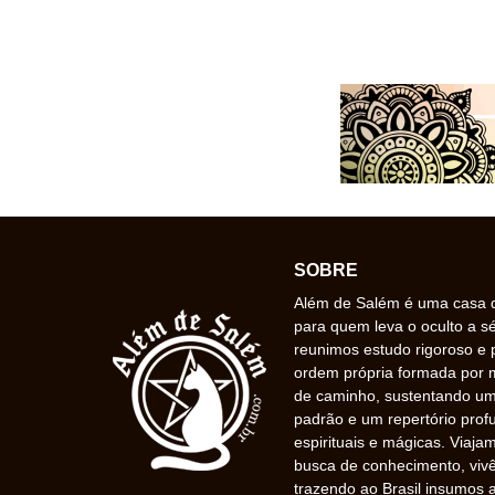
SOBRE
Além de Salém é uma casa de
para quem leva o oculto a s
reunimos estudo rigoroso e 
ordem própria formada por
de caminho, sustentando uma
padrão e um repertório prof
espirituais e mágicas. Viaj
busca de conhecimento, vivê
trazendo ao Brasil insumos a