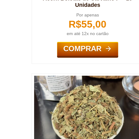
Unidades
Por apenas
R$
55,00
em até 12x no cartão
COMPRAR