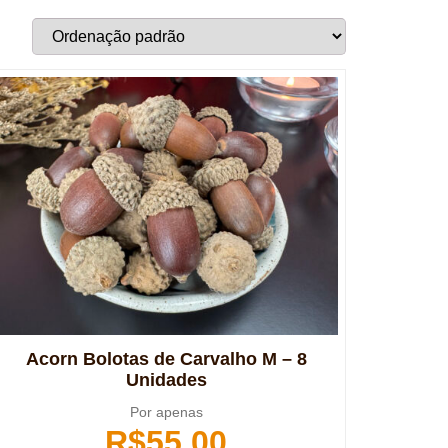
Acorn Bolotas de Carvalho M – 8
Unidades
Por apenas
R$
55,00