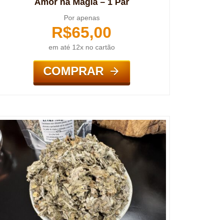
Amor na Magia – 1 Par
Por apenas
R$
65,00
em até 12x no cartão
COMPRAR