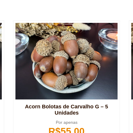
Acorn Bolotas de Carvalho G – 5
Unidades
Por apenas
R$
55,00