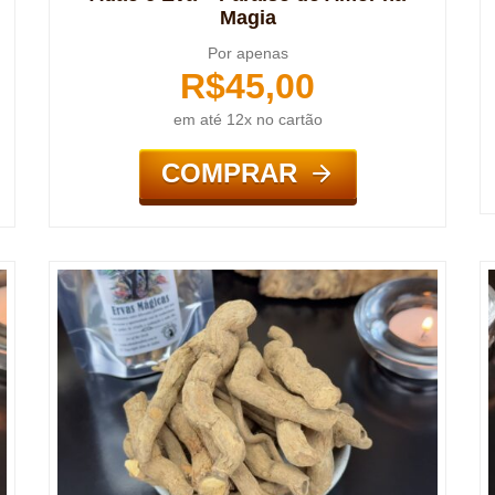
Magia
Por apenas
R$
45,00
em até 12x no cartão
COMPRAR