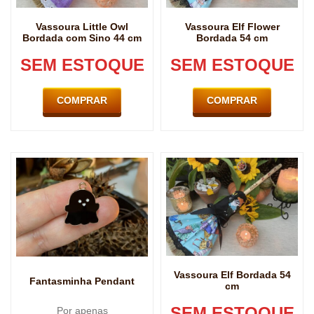
Vassoura Little Owl
Vassoura Elf Flower
Bordada com Sino 44 cm
Bordada 54 cm
SEM ESTOQUE
SEM ESTOQUE
COMPRAR
COMPRAR
Vassoura Elf Bordada 54
Fantasminha Pendant
cm
SEM ESTOQUE
Por apenas