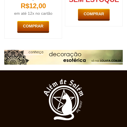
R$
12,00
em até 12x no cartão
COMPRAR
COMPRAR