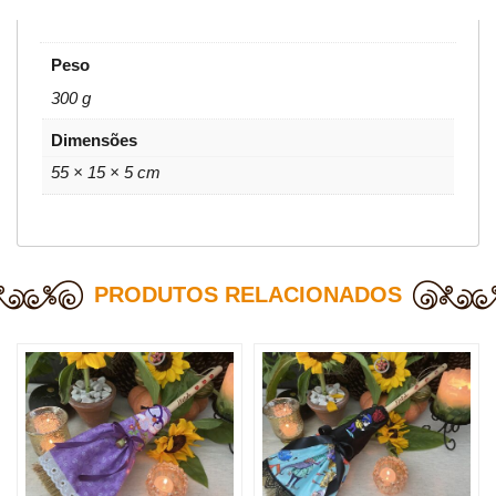
Peso
300 g
Dimensões
55 × 15 × 5 cm
PRODUTOS RELACIONADOS