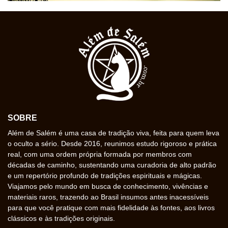
SOBRE
Além de Salém é uma casa de tradição viva, feita para quem leva
o oculto a sério. Desde 2016, reunimos estudo rigoroso e prática
real, com uma ordem própria formada por membros com
décadas de caminho, sustentando uma curadoria de alto padrão
e um repertório profundo de tradições espirituais e mágicas.
Viajamos pelo mundo em busca de conhecimento, vivências e
materiais raros, trazendo ao Brasil insumos antes inacessíveis
para que você pratique com mais fidelidade às fontes, aos livros
clássicos e às tradições originais.