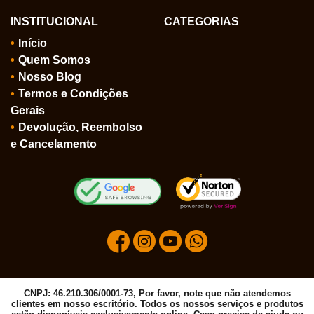
INSTITUCIONAL
CATEGORIAS
Início
Quem Somos
Nosso Blog
Termos e Condições
Gerais
Devolução, Reembolso
e Cancelamento
CNPJ: 46.210.306/0001-73, Por favor, note que não atendemos
clientes em nosso escritório. Todos os nossos serviços e produtos