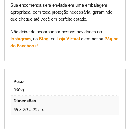
Sua encomenda será enviada em uma embalagem
apropriada, com toda proteção necessária, garantindo
que chegue até você em perfeito estado.
Não deixe de acompanhar nossas novidades no
Instagram
, no
Blog
, na
Loja Virtual
e em nossa
Página
do Facebook!
Peso
300 g
Dimensões
55 × 20 × 20 cm