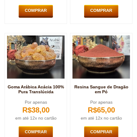
COMPRAR
COMPRAR
Goma Arábica Acácia 100%
Resina Sangue de Dragão
Pura Translúcida
em Pó
Por apenas
Por apenas
R$
38,00
R$
65,00
em até 12x no cartão
em até 12x no cartão
COMPRAR
COMPRAR