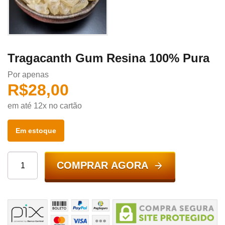
Tragacanth Gum Resina 100% Pura
Por apenas
R$
28,00
em até 12x no cartão
Em estoque
COMPRAR AGORA