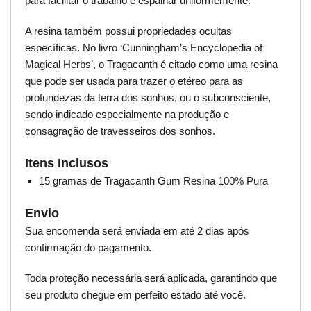
para facilitar o trabalho e espalhar uniformemente.
A resina também possui propriedades ocultas
específicas. No livro ‘Cunningham’s Encyclopedia of
Magical Herbs’, o Tragacanth é citado como uma resina
que pode ser usada para trazer o etéreo para as
profundezas da terra dos sonhos, ou o subconsciente,
sendo indicado especialmente na produção e
consagração de travesseiros dos sonhos.
Itens Inclusos
15 gramas de Tragacanth Gum Resina 100% Pura
Envio
Sua encomenda será enviada em até 2 dias após
confirmação do pagamento.
Toda proteção necessária será aplicada, garantindo que
seu produto chegue em perfeito estado até você.