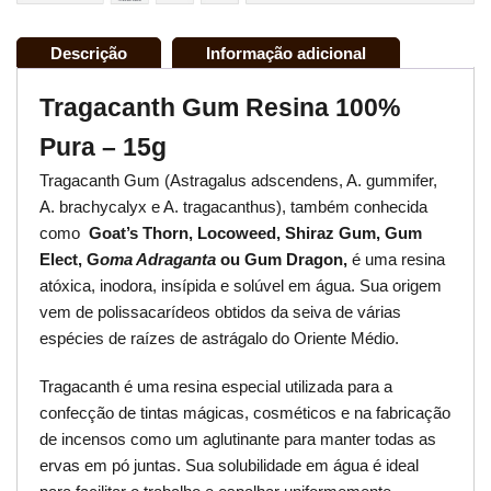
Descrição
Informação adicional
Tragacanth Gum Resina 100%
Pura – 15g
Tragacanth Gum (Astragalus adscendens, A. gummifer,
A. brachycalyx e A. tragacanthus), também conhecida
como
Goat’s Thorn, Locoweed, Shiraz Gum, Gum
Elect, G
oma Adraganta
ou Gum Dragon,
é uma resina
atóxica, inodora, insípida e solúvel em água. Sua origem
vem de polissacarídeos obtidos da seiva de várias
espécies de raízes de astrágalo do Oriente Médio.
Tragacanth é uma resina especial utilizada para a
confecção de tintas mágicas, cosméticos e na fabricação
de incensos como um aglutinante para manter todas as
ervas em pó juntas. Sua solubilidade em água é ideal