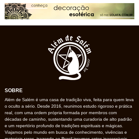
SOBRE
Além de Salém é uma casa de tradição viva, feita para quem leva
o oculto a sério. Desde 2016, reunimos estudo rigoroso e prática
real, com uma ordem própria formada por membros com
décadas de caminho, sustentando uma curadoria de alto padrão
e um repertório profundo de tradições espirituais e mágicas.
Viajamos pelo mundo em busca de conhecimento, vivências e
materiais raros, trazendo ao Brasil insumos antes inacessíveis