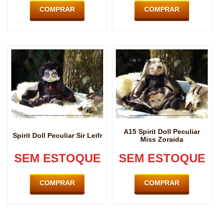
COMPRAR
COMPRAR
A15 Spirit Doll Peculiar
Spirit Doll Peculiar Sir Leifr
Miss Zoraida
SEM ESTOQUE
SEM ESTOQUE
COMPRAR
COMPRAR