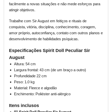
facilmente a novas situações e não mede esforços para
atingir objetivos.
Trabalhe com Sir August em feitiços e rituais de
conquista, vitória, disciplina, conhecimento, coragem,
amor próprio, autoconfiança, contato com outros planos e
desenvolvimento de habilidades psíquicas.
Especificações Spirit Doll Peculiar Sir
August
Altura: 54 cm
Largura frontal: 43 cm (de um braço a outro)
Profundidade 22 cm
Peso: 1.0 kg
Material: Fleece e algodão
Enchimento: Poliéster anti-alérgico
Itens inclusos
01 Spirit Doll Peculiar Sir August