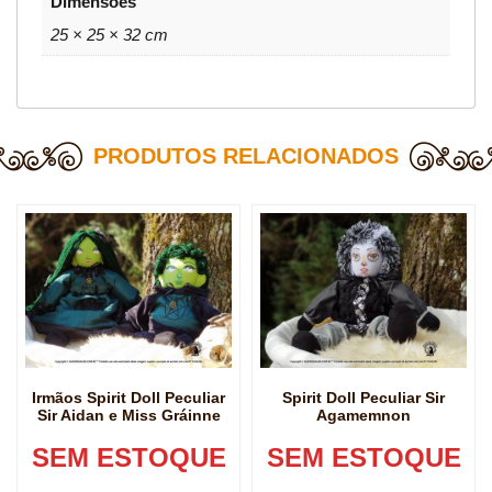
Dimensões
25 × 25 × 32 cm
PRODUTOS RELACIONADOS
Irmãos Spirit Doll Peculiar
Spirit Doll Peculiar Sir
Sir Aidan e Miss Gráinne
Agamemnon
SEM ESTOQUE
SEM ESTOQUE