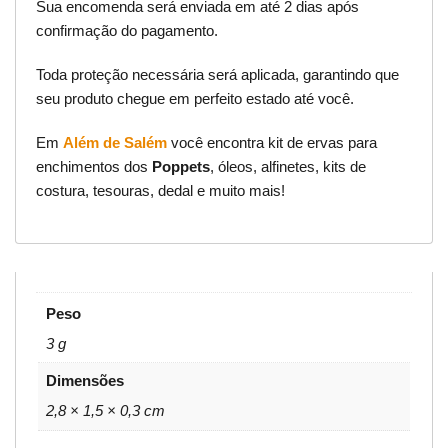
Sua encomenda será enviada em até 2 dias após
confirmação do pagamento.
Toda proteção necessária será aplicada, garantindo que
seu produto chegue em perfeito estado até você.
Em
Além de Salém
você encontra kit de ervas para
enchimentos dos
Poppets
, óleos, alfinetes, kits de
costura, tesouras, dedal e muito mais!
Peso
3 g
Dimensões
2,8 × 1,5 × 0,3 cm