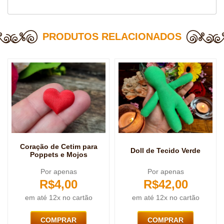
PRODUTOS RELACIONADOS
Coração de Cetim para
Doll de Tecido Verde
Poppets e Mojos
Por apenas
Por apenas
R$
4,00
R$
42,00
em até 12x no cartão
em até 12x no cartão
COMPRAR
COMPRAR