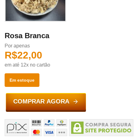
Rosa Branca
Por apenas
R$
22,00
em até 12x no cartão
Em estoque
COMPRAR AGORA