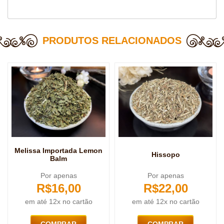
PRODUTOS RELACIONADOS
Melissa Importada Lemon
Hissopo
Balm
Por apenas
Por apenas
R$
16,00
R$
22,00
em até 12x no cartão
em até 12x no cartão