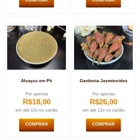
COMPRAR
COMPRAR
Alcaçuz em Pó
Gardenia Jasminoides
Por apenas
Por apenas
R$
18,00
R$
26,00
em até 12x no cartão
em até 12x no cartão
COMPRAR
COMPRAR