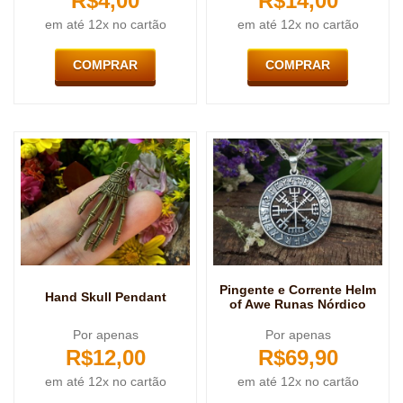
R$
4,00
R$
14,00
em até 12x no cartão
em até 12x no cartão
COMPRAR
COMPRAR
Pingente e Corrente Helm
Hand Skull Pendant
of Awe Runas Nórdico
Por apenas
Por apenas
R$
12,00
R$
69,90
em até 12x no cartão
em até 12x no cartão