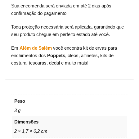
Sua encomenda será enviada em até 2 dias após
confirmação do pagamento.
Toda proteção necessária será aplicada, garantindo que
seu produto chegue em perfeito estado até você.
Em
Além de Salém
você encontra kit de ervas para
enchimentos dos
Poppets
, óleos, alfinetes, kits de
costura, tesouras, dedal e muito mais!
Peso
3 g
Dimensões
2 × 1,7 × 0,2 cm