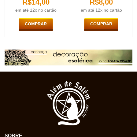
R$
14,00
R$
8,00
em até 12x no cartão
em até 12x no cartão
COMPRAR
COMPRAR
SOBRE