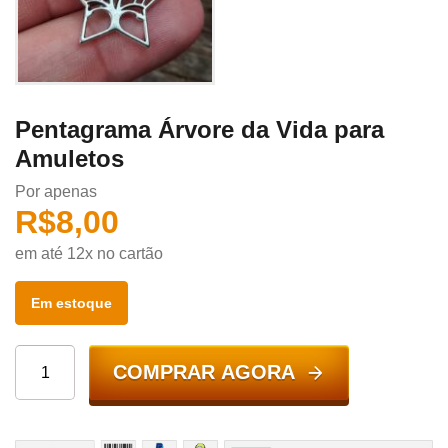
Pentagrama Árvore da Vida para
Amuletos
Por apenas
R$
8,00
em até 12x no cartão
Em estoque
COMPRAR AGORA