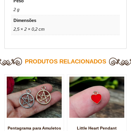
Peso
2 g
Dimensões
2,5 × 2 × 0,2 cm
PRODUTOS RELACIONADOS
Pentagrama para Amuletos
Little Heart Pendant