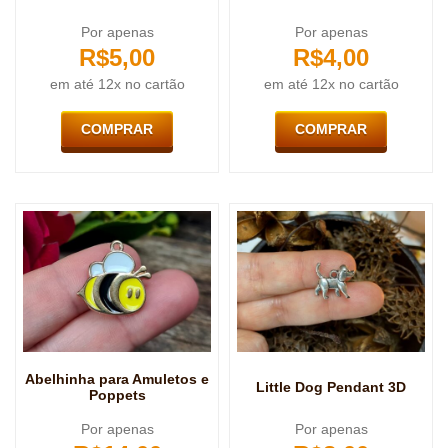
Por apenas
Por apenas
R$
5,00
R$
4,00
em até 12x no cartão
em até 12x no cartão
COMPRAR
COMPRAR
Abelhinha para Amuletos e
Little Dog Pendant 3D
Poppets
Por apenas
Por apenas