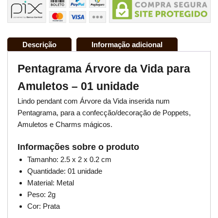
Descrição
Informação adicional
Pentagrama Árvore da Vida para
Amuletos – 01 unidade
Lindo pendant com Árvore da Vida inserida num
Pentagrama, para a confecção/decoração de Poppets,
Amuletos e Charms mágicos.
Informações sobre o produto
Tamanho: 2.5 x 2 x 0.2 cm
Quantidade: 01 unidade
Material: Metal
Peso: 2g
Cor: Prata