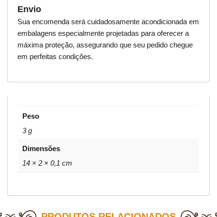
Envio
Sua encomenda será cuidadosamente acondicionada em
embalagens especialmente projetadas para oferecer a
máxima proteção, assegurando que seu pedido chegue
em perfeitas condições.
Peso
3 g
Dimensões
14 × 2 × 0,1 cm
PRODUTOS RELACIONADOS