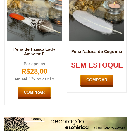
Pena de Faisão Lady
Pena Natural de Cegonha
Amherst P
SEM ESTOQUE
Por apenas
R$
28,00
em até 12x no cartão
COMPRAR
COMPRAR