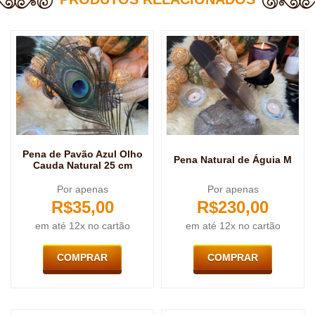
Pena de Pavão Azul Olho
Pena Natural de Águia M
Cauda Natural 25 cm
Por apenas
Por apenas
R$
35,00
R$
230,00
em até 12x no cartão
em até 12x no cartão
COMPRAR
COMPRAR