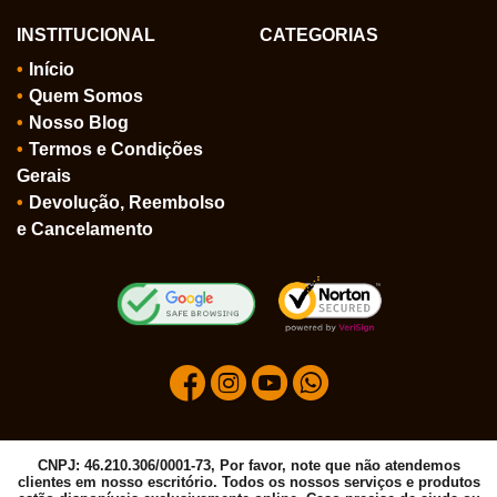
INSTITUCIONAL
CATEGORIAS
Início
Quem Somos
Nosso Blog
Termos e Condições
Gerais
Devolução, Reembolso
e Cancelamento
CNPJ: 46.210.306/0001-73, Por favor, note que não atendemos
clientes em nosso escritório. Todos os nossos serviços e produtos