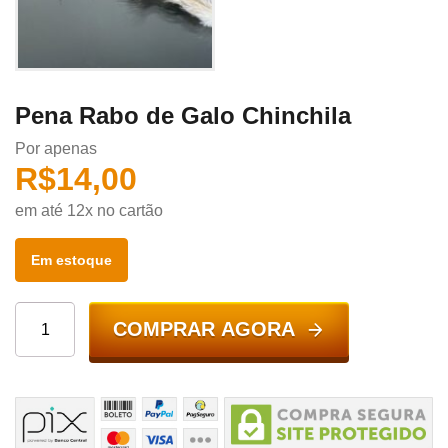
Pena Rabo de Galo Chinchila
Por apenas
R$
14,00
em até 12x no cartão
Em estoque
COMPRAR AGORA