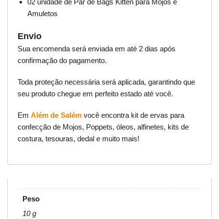
02 unidade de Par de Bags Kitten para Mojos e
Amuletos
Envio
Sua encomenda será enviada em até 2 dias após
confirmação do pagamento.
Toda proteção necessária será aplicada, garantindo que
seu produto chegue em perfeito estado até você.
Em
Além de Salém
você encontra kit de ervas para
confecção de Mojos, Poppets, óleos, alfinetes, kits de
costura, tesouras, dedal e muito mais!
Peso
10 g