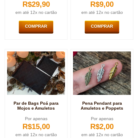
R$
29,90
R$
9,00
em até 12x no cartão
em até 12x no cartão
COMPRAR
COMPRAR
Par de Bags Poá para
Pena Pendant para
Mojos e Amuletos
Amuletos e Poppets
Por apenas
Por apenas
R$
15,00
R$
2,00
em até 12x no cartão
em até 12x no cartão