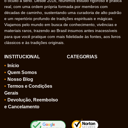
o oculto a sério. Desde 2016, reunimos estudo rigoroso e prática
real, com uma ordem própria formada por membros com
décadas de caminho, sustentando uma curadoria de alto padrão
e um repertório profundo de tradições espirituais e mágicas.
Viajamos pelo mundo em busca de conhecimento, vivências e
materiais raros, trazendo ao Brasil insumos antes inacessíveis
para que você pratique com mais fidelidade às fontes, aos livros
clássicos e às tradições originais.
INSTITUCIONAL
CATEGORIAS
Início
Quem Somos
Nosso Blog
Termos e Condições
Gerais
Devolução, Reembolso
e Cancelamento