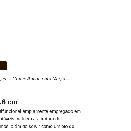
ica – Chave Antiga para Magia –
.6 cm
ltifuncional amplamente empregado em
otáveis incluem a abertura de
hos, além de servir como um elo de