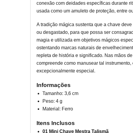
conexão com deidades específicas durante ri
usada como um amuleto de proteção, entre ou
A tradição mágica sustenta que a chave deve 
ou desgastado, para que possa ser consagrad
magia e utilizada em objetivos mágicos especí
ostentando marcas naturais de envelhecimen
repleta de história e significado. Nas mãos d
compreende como manusear tal instrumento,
excepcionalmente especial.
Informações
Tamanho: 3,6 cm
Peso: 4 g
Material: Ferro
Itens Inclusos
01 Mini Chave Mestra Talismã