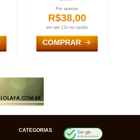
Por apenas
R$
38,00
em até 12x no cartão
COMPRAR
CATEGORIAS