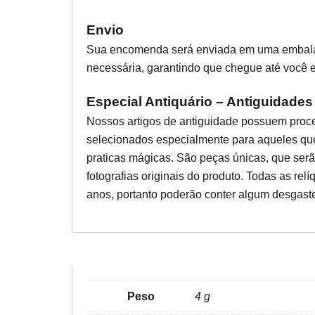
Envio
Sua encomenda será enviada em uma embala
necessária, garantindo que chegue até você e
Especial Antiquário – Antiguidades
Nossos artigos de antiguidade possuem proce
selecionados especialmente para aqueles qu
praticas mágicas. São peças únicas, que se
fotografias originais do produto. Todas as r
anos, portanto poderão conter algum desgast
Peso
4 g