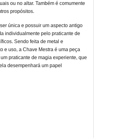
tuais ou no altar. Também é comumente
tros propósitos.
ser única e possuir um aspecto antigo
a individualmente pelo praticante de
ficos. Sendo feita de metal e
to e uso, a Chave Mestra é uma peça
e um praticante de magia experiente, que
 ela desempenhará um papel