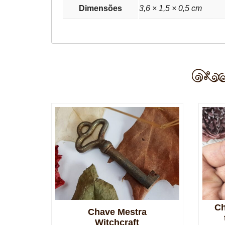
Dimensões
3,6 × 1,5 × 0,5 cm
Ch
Chave Mestra
Witchcraft