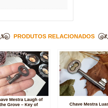
PRODUTOS RELACIONADOS
ave Mestra Laugh of
Chave Mestra Lua
the Grove – Key of