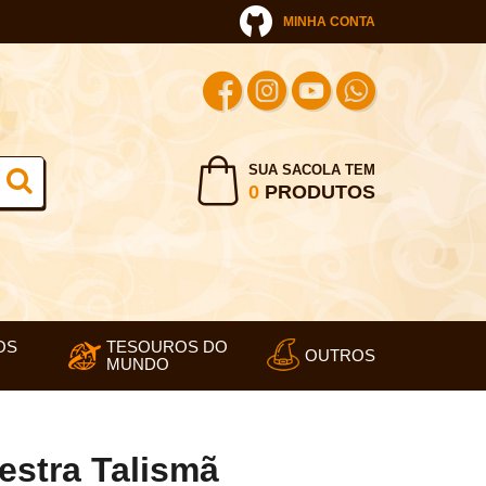
MINHA CONTA
SUA SACOLA TEM
0
PRODUTOS
OS
TESOUROS DO
OUTROS
MUNDO
estra Talismã