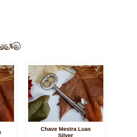
Chave Mestra Luas
s
Silver