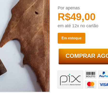
Por apenas
R$
49,00
em até 12x no cartão
Em estoque
COMPRAR AG