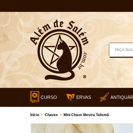
CURSO
ERVAS
ANTIQUÁR
Início
>
Chaves
>
Mini Chave Mestra Talismã