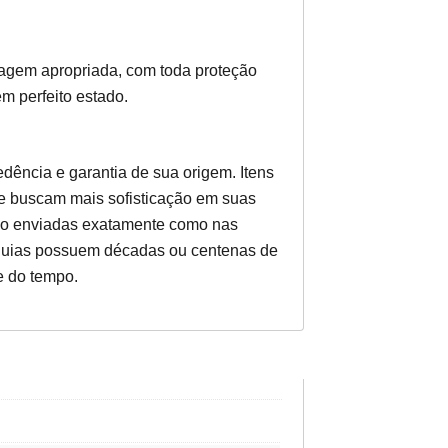
gem apropriada, com toda proteção
m perfeito estado.
dência e garantia de sua origem. Itens
e buscam mais sofisticação em suas
rão enviadas exatamente como nas
elíquias possuem décadas ou centenas de
e do tempo.