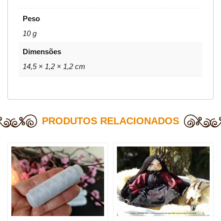
Peso
10 g
Dimensões
14,5 × 1,2 × 1,2 cm
PRODUTOS RELACIONADOS