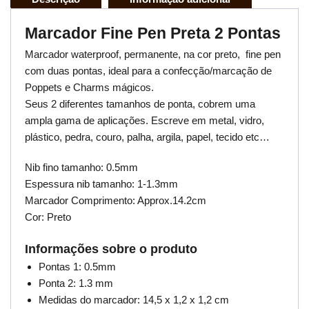
Marcador Fine Pen Preta 2 Pontas
Marcador waterproof, permanente, na cor preto, fine pen
com duas pontas, ideal para a confecção/marcação de
Poppets e Charms mágicos.
Seus 2 diferentes tamanhos de ponta, cobrem uma
ampla gama de aplicações. Escreve em metal, vidro,
plástico, pedra, couro, palha, argila, papel, tecido etc…
Nib fino tamanho: 0.5mm
Espessura nib tamanho: 1-1.3mm
Marcador Comprimento: Approx.14.2cm
Cor: Preto
Informações sobre o produto
Pontas 1: 0.5mm
Ponta 2: 1.3 mm
Medidas do marcador: 14,5 x 1,2 x 1,2 cm