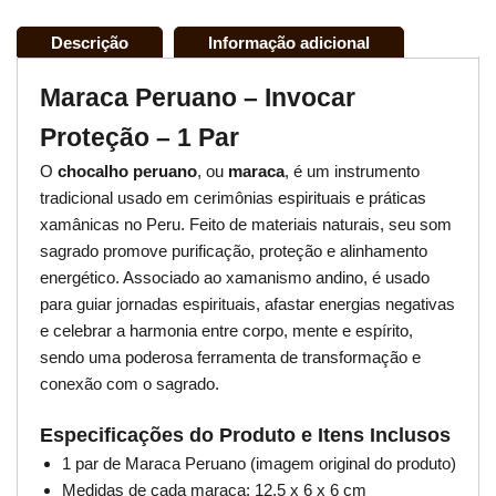
Descrição
Informação adicional
Maraca Peruano – Invocar
Proteção – 1 Par
O
chocalho peruano
, ou
maraca
, é um instrumento
tradicional usado em cerimônias espirituais e práticas
xamânicas no Peru. Feito de materiais naturais, seu som
sagrado promove purificação, proteção e alinhamento
energético. Associado ao xamanismo andino, é usado
para guiar jornadas espirituais, afastar energias negativas
e celebrar a harmonia entre corpo, mente e espírito,
sendo uma poderosa ferramenta de transformação e
conexão com o sagrado.
Especificações do Produto e Itens Inclusos
1 par de Maraca Peruano (imagem original do produto)
Medidas de cada maraca: 12.5 x 6 x 6 cm