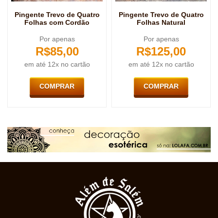
Pingente Trevo de Quatro
Pingente Trevo de Quatro
Folhas com Cordão
Folhas Natural
Por apenas
Por apenas
R$
85,00
R$
125,00
em até 12x no cartão
em até 12x no cartão
COMPRAR
COMPRAR