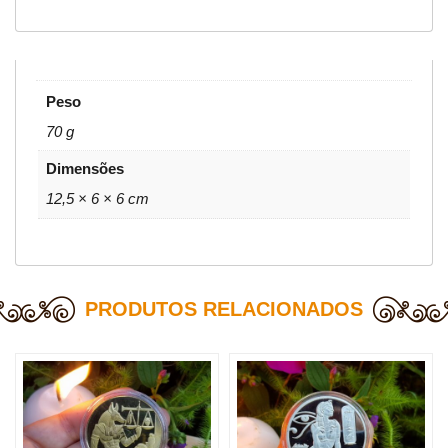
Peso
70 g
Dimensões
12,5 × 6 × 6 cm
PRODUTOS RELACIONADOS