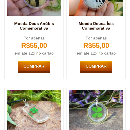
Moeda Deus Anúbis
Moeda Deusa Ísis
Comemorativa
Comemorativa
Por apenas
Por apenas
R$
55,00
R$
55,00
em até 12x no cartão
em até 12x no cartão
COMPRAR
COMPRAR