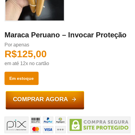
Maraca Peruano – Invocar Proteção
Por apenas
R$
125,00
em até 12x no cartão
Em estoque
COMPRAR AGORA