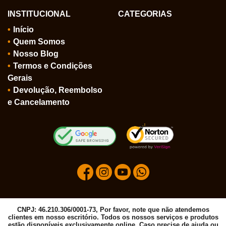
INSTITUCIONAL
CATEGORIAS
Início
Quem Somos
Nosso Blog
Termos e Condições
Gerais
Devolução, Reembolso
e Cancelamento
CNPJ: 46.210.306/0001-73, Por favor, note que não atendemos
clientes em nosso escritório. Todos os nossos serviços e produtos
estão disponíveis exclusivamente online. Caso precise de ajuda ou