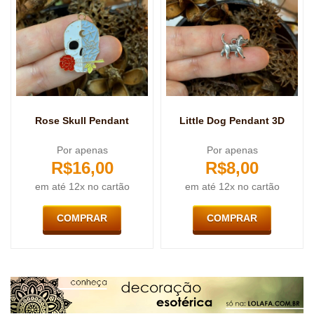
Rose Skull Pendant
Little Dog Pendant 3D
Por apenas
Por apenas
R$
16,00
R$
8,00
em até 12x no cartão
em até 12x no cartão
COMPRAR
COMPRAR