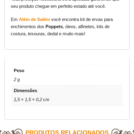
seu produto chegue em perfeito estado até você.
Em
Além de Salém
você encontra kit de ervas para
enchimentos dos
Poppets
, óleos, alfinetes, kits de
costura, tesouras, dedal e muito mais!
Peso
2 g
Dimensões
1,5 × 1,5 × 0,2 cm
PRODUTOS RELACIONADOS