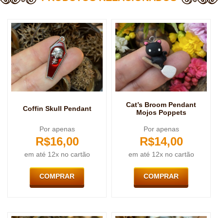
Cat’s Broom Pendant
Coffin Skull Pendant
Mojos Poppets
Por apenas
Por apenas
R$
16,00
R$
14,00
em até 12x no cartão
em até 12x no cartão
COMPRAR
COMPRAR