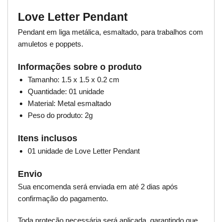
Love Letter Pendant
Pendant em liga metálica, esmaltado, para trabalhos com
amuletos e poppets.
Informações sobre o produto
Tamanho: 1.5 x 1.5 x 0.2 cm
Quantidade: 01 unidade
Material: Metal esmaltado
Peso do produto: 2g
Itens inclusos
01 unidade de Love Letter Pendant
Envio
Sua encomenda será enviada em até 2 dias após
confirmação do pagamento.
Toda proteção necessária será aplicada, garantindo que