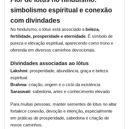
simbolismo espiritual e conexão
com divindades
No hinduísmo, o lótus está associado a
beleza,
fertilidade, prosperidade e eternidade
. É símbolo de
pureza e elevação espiritual, aparecendo como trono e
oferenda em diversos caminhos devocionais.
Divindades associadas ao lótus
Lakshmi
: prosperidade, abundância, graça e beleza
espiritual
Brahma
: criação, origem e o ciclo da existência
Saraswati
: sabedoria, artes e conhecimento elevado
Para muitas pessoas, manter sementes de lótus no altar
fortalece conexão, devoção e intenção, especialmente
em práticas de prosperidade, sabedoria e criação de
novos caminhos.