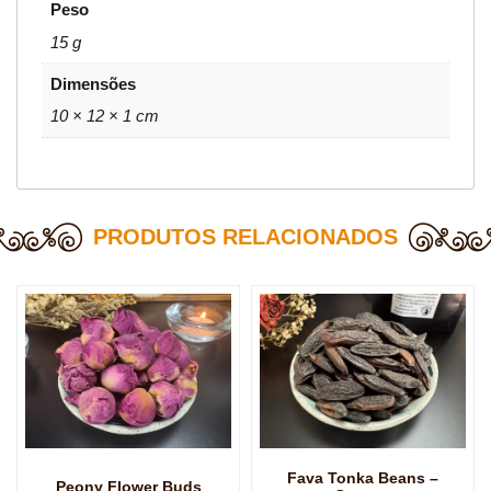
Peso
15 g
Dimensões
10 × 12 × 1 cm
PRODUTOS RELACIONADOS
Fava Tonka Beans –
Peony Flower Buds