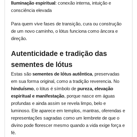
Iluminação espiritual
: conexão interna, intuição e
consciência elevada
Para quem vive fases de transição, cura ou construção
de um novo caminho, o lótus funciona como âncora e
direção.
Autenticidade e tradição das
sementes de lótus
Estas são
sementes de lótus autêntica
, preservadas
em sua forma original, como a tradição reverencia. No
hinduísmo
, o lótus é símbolo de
pureza, elevação
espiritual e manifestação
, porque nasce em águas
profundas e ainda assim se revela limpo, belo e
luminoso. Ele aparece em templos, mantras, oferendas e
representações sagradas como um lembrete de que o
divino pode florescer mesmo quando a vida exige força e
fé.