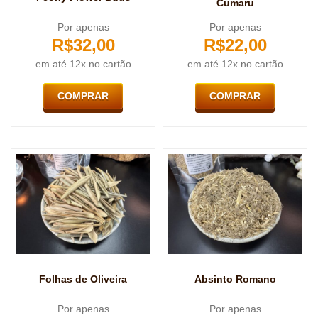
Cumaru
Por apenas
Por apenas
R$
32,00
R$
22,00
em até 12x no cartão
em até 12x no cartão
COMPRAR
COMPRAR
Folhas de Oliveira
Absinto Romano
Por apenas
Por apenas