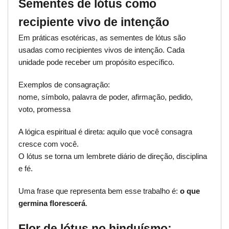
Sementes de lótus como
recipiente vivo de intenção
Em práticas esotéricas, as sementes de lótus são
usadas como recipientes vivos de intenção. Cada
unidade pode receber um propósito específico.
Exemplos de consagração:
nome, símbolo, palavra de poder, afirmação, pedido,
voto, promessa
A lógica espiritual é direta: aquilo que você consagra
cresce com você.
O lótus se torna um lembrete diário de direção, disciplina
e fé.
Uma frase que representa bem esse trabalho é:
o que
germina florescerá
.
Flor de lótus no hinduísmo: