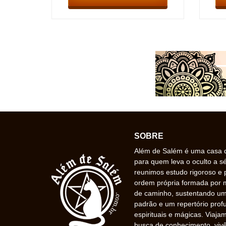
SOBRE
Além de Salém é uma casa de
para quem leva o oculto a s
reunimos estudo rigoroso e 
ordem própria formada por
de caminho, sustentando uma
padrão e um repertório prof
espirituais e mágicas. Viaj
busca de conhecimento, vivê