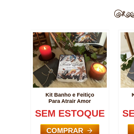
Kit Banho e Feitiço
Para Atrair Amor
SEM ESTOQUE
S
COMPRAR