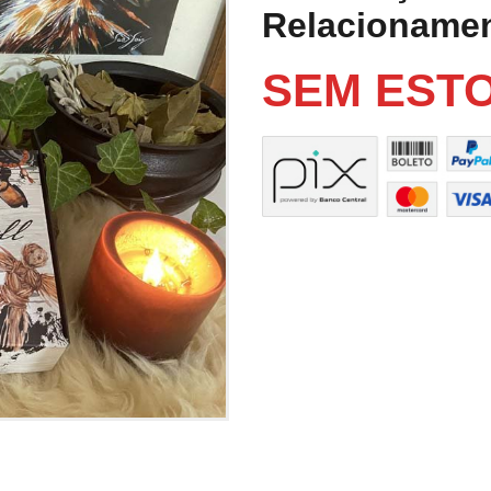
Relacioname
SEM EST