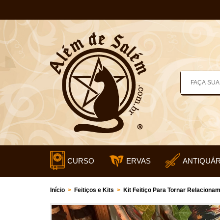
CURSO
ERVAS
ANTIQUÁR
Início
>
Feitiços e Kits
>
Kit Feitiço Para Tornar Relaciona