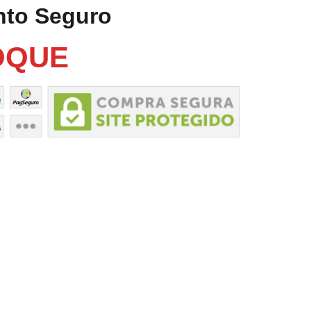
nto Seguro
OQUE