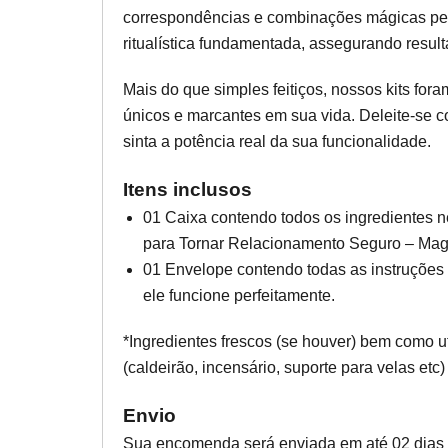
correspondências e combinações mágicas per
ritualística fundamentada, assegurando result
Mais do que simples feitiços, nossos kits for
únicos e marcantes em sua vida. Deleite-se 
sinta a potência real da sua funcionalidade.
Itens inclusos
01 Caixa contendo todos os ingredientes n
para Tornar Relacionamento Seguro – Mag
01 Envelope contendo todas as instruções 
ele funcione perfeitamente.
*Ingredientes frescos (se houver) bem como u
(caldeirão, incensário, suporte para velas etc)
Envio
Sua encomenda será enviada em até 02 dias