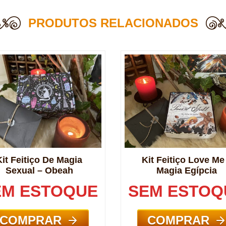
PRODUTOS RELACIONADOS
Kit Feitiço Love Me
Kit Feitiço De Magia
Magia Egípcia
Sexual – Obeah
SEM ESTOQ
EM ESTOQUE
COMPRAR
COMPRAR