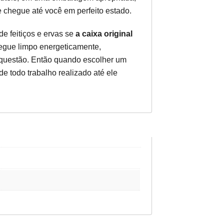
 chegue até você em perfeito estado.
e feitiços e ervas se
a caixa original
segue limpo energeticamente,
 questão. Então quando escolher um
 de todo trabalho realizado até ele