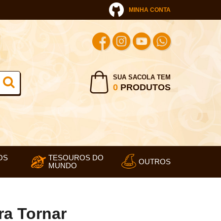
MINHA CONTA
SUA SACOLA TEM
0
PRODUTOS
OS
TESOUROS DO
OUTROS
MUNDO
ara Tornar