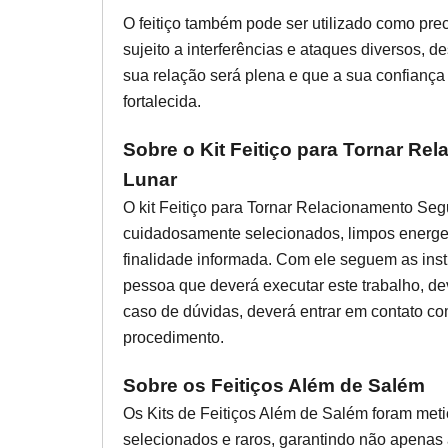
O feitiço também pode ser utilizado como pre
sujeito a interferências e ataques diversos, 
sua relação será plena e que a sua confiança
fortalecida.
Sobre o Kit Feitiço para Tornar Re
Lunar
O kit Feitiço para Tornar Relacionamento Seg
cuidadosamente selecionados, limpos energe
finalidade informada. Com ele seguem as inst
pessoa que deverá executar este trabalho, d
caso de dúvidas, deverá entrar em contato co
procedimento.
Sobre os Feitiços Além de Salém
Os Kits de Feitiços Além de Salém foram met
selecionados e raros, garantindo não apenas