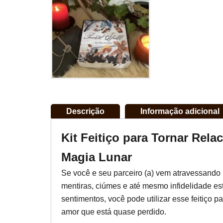
Descrição
Informação adicional
Kit Feitiço para Tornar Rel
Magia Lunar
Se você e seu parceiro (a) vem atravessando 
mentiras, ciúmes e até mesmo infidelidade e
sentimentos, você pode utilizar esse feitiço pa
amor que está quase perdido.