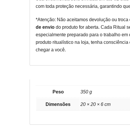
com toda proteção necessária, garantindo que
*Atenção: Não aceitamos devolução ou troca d
de envio
do produto for aberta. Cada Ritual 
especialmente preparado para o trabalho em
produto ritualístico na loja, tenha consciência
chegar a você.
Peso
350 g
Dimensões
20 × 20 × 6 cm