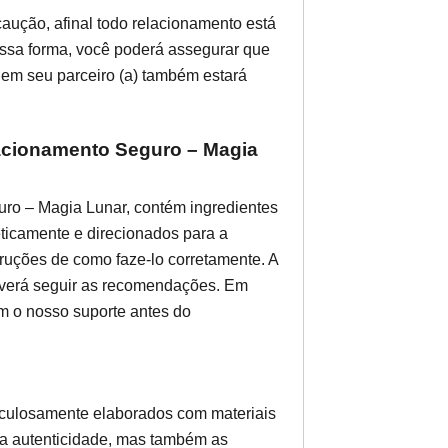
caução, afinal todo relacionamento está
dessa forma, você poderá assegurar que
 em seu parceiro (a) também estará
lacionamento Seguro – Magia
uro – Magia Lunar, contém ingredientes
ticamente e direcionados para a
ruções de como faze-lo corretamente. A
everá seguir as recomendações. Em
m o nosso suporte antes do
iculosamente elaborados com materiais
 a autenticidade, mas também as