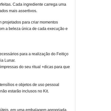
feitas. Cada ingrediente carrega uma
ados mais assertivos.
am projetados para criar momentos
com a beleza única de cada execução e
ecessários para a realização do Feitiço
ia Lunar.
impressas do seu ritual +dicas para que
tensílios e objetos de uso pessoal
 não estarão inclusos no Kit.
 úteis, em uma embalagem apropriada,