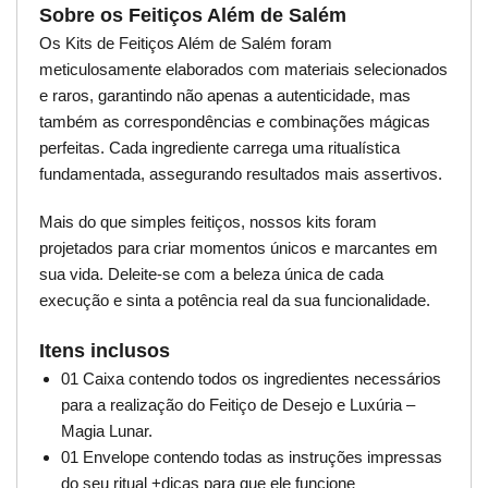
Sobre os Feitiços Além de Salém
Os Kits de Feitiços Além de Salém foram
meticulosamente elaborados com materiais selecionados
e raros, garantindo não apenas a autenticidade, mas
também as correspondências e combinações mágicas
perfeitas. Cada ingrediente carrega uma ritualística
fundamentada, assegurando resultados mais assertivos.
Mais do que simples feitiços, nossos kits foram
projetados para criar momentos únicos e marcantes em
sua vida. Deleite-se com a beleza única de cada
execução e sinta a potência real da sua funcionalidade.
Itens inclusos
01 Caixa contendo todos os ingredientes necessários
para a realização do Feitiço de Desejo e Luxúria –
Magia Lunar.
01 Envelope contendo todas as instruções impressas
do seu ritual +dicas para que ele funcione