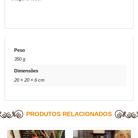
Peso
350 g
Dimensões
20 × 20 × 6 cm
PRODUTOS RELACIONADOS