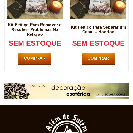
Kit Feitiço Para Remover e
Kit Feitiço Para Separar um
Resolver Problemas Na
Casal – Hoodoo
Relação
SEM ESTOQUE
SEM ESTOQUE
COMPRAR
COMPRAR