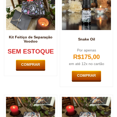
Kit Feitiço de Separação
Snake Oil
Voodoo
SEM ESTOQUE
Por apenas
R$
175,00
em até 12x no cartão
COMPRAR
COMPRAR