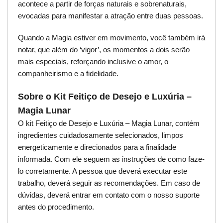
acontece a partir de forças naturais e sobrenaturais,
evocadas para manifestar a atração entre duas pessoas.
Quando a Magia estiver em movimento, você também irá
notar, que além do ‘vigor’, os momentos a dois serão
mais especiais, reforçando inclusive o amor, o
companheirismo e a fidelidade.
Sobre o Kit Feitiço de Desejo e Luxúria –
Magia Lunar
O kit Feitiço de Desejo e Luxúria – Magia Lunar, contém
ingredientes cuidadosamente selecionados, limpos
energeticamente e direcionados para a finalidade
informada. Com ele seguem as instruções de como faze-
lo corretamente. A pessoa que deverá executar este
trabalho, deverá seguir as recomendações. Em caso de
dúvidas, deverá entrar em contato com o nosso suporte
antes do procedimento.