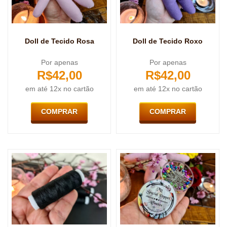
Doll de Tecido Rosa
Doll de Tecido Roxo
Por apenas
Por apenas
R$
42,00
R$
42,00
em até 12x no cartão
em até 12x no cartão
COMPRAR
COMPRAR