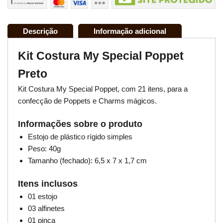
Descrição
Informação adicional
Kit Costura My Special Poppet
Preto
Kit Costura My Special Poppet, com 21 itens, para a
confecção de Poppets e Charms mágicos.
Informações sobre o produto
Estojo de plástico rígido simples
Peso: 40g
Tamanho (fechado): 6,5 x 7 x 1,7 cm
Itens inclusos
01 estojo
03 alfinetes
01 pinça