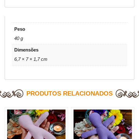
Peso
40 g
Dimensões
6,7 × 7 × 1,7 cm
PRODUTOS RELACIONADOS