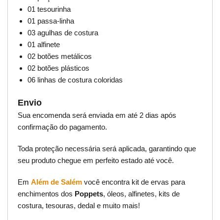
01 tesourinha
01 passa-linha
03 agulhas de costura
01 alfinete
02 botões metálicos
02 botões plásticos
06 linhas de costura coloridas
Envio
Sua encomenda será enviada em até 2 dias após
confirmação do pagamento.
Toda proteção necessária será aplicada, garantindo que
seu produto chegue em perfeito estado até você.
Em
Além de Salém
você encontra kit de ervas para
enchimentos dos
Poppets
, óleos, alfinetes, kits de
costura, tesouras, dedal e muito mais!