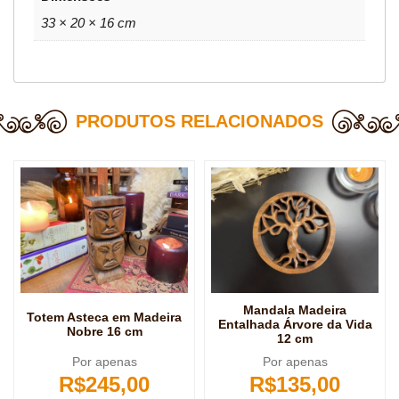
33 × 20 × 16 cm
PRODUTOS RELACIONADOS
Mandala Madeira
Totem Asteca em Madeira
Entalhada Árvore da Vida
Nobre 16 cm
12 cm
Por apenas
Por apenas
R$
245,00
R$
135,00