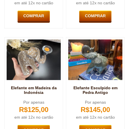
em até 12x no cartão
em até 12x no cartão
COMPRAR
COMPRAR
Elefante em Madeira da
Elefante Esculpido em
Indonésia
Pedra Antigo
Por apenas
Por apenas
R$
125,00
R$
145,00
em até 12x no cartão
em até 12x no cartão