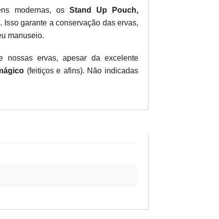
ens modernas, os
Stand Up Pouch,
. Isso garante a conservação das ervas,
seu manuseio.
ue nossas ervas, apesar da excelente
mágico
(feitiços e afins). Não indicadas