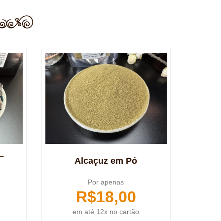
–
Alcaçuz em Pó
Por apenas
R$
18,00
em até 12x no cartão