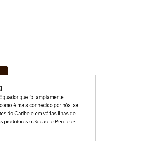
g
 Equador que foi amplamente
 como é mais conhecido por nós, se
rtes do Caribe e em várias ilhas do
is produtores o Sudão, o Peru e os