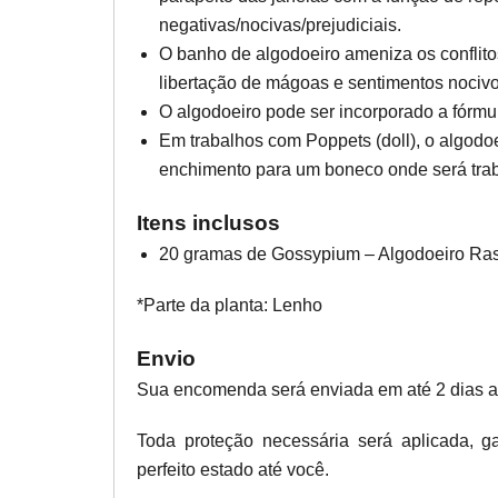
negativas/nocivas/prejudiciais.
O banho de algodoeiro ameniza os conflitos
libertação de mágoas e sentimentos nociv
O algodoeiro pode ser incorporado a fórmu
Em trabalhos com Poppets (doll), o algodo
enchimento para um boneco onde será traba
Itens inclusos
20 gramas de Gossypium – Algodoeiro Ra
*Parte da planta: Lenho
Envio
Sua encomenda será enviada em até 2 dias 
Toda proteção necessária será aplicada, 
perfeito estado até você.