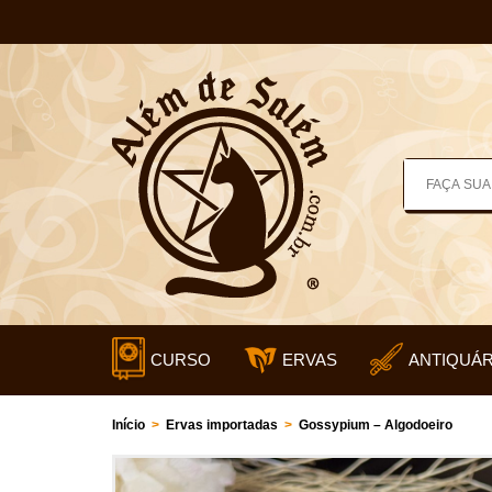
CURSO
ERVAS
ANTIQUÁR
Início
>
Ervas importadas
>
Gossypium – Algodoeiro