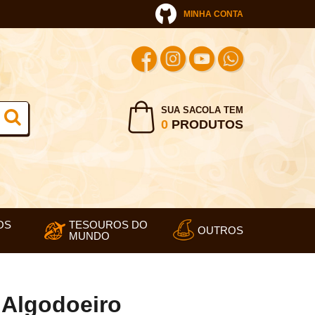
MINHA CONTA
SUA SACOLA TEM
0
PRODUTOS
OS
TESOUROS DO
OUTROS
MUNDO
Algodoeiro