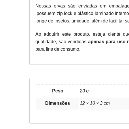
Nossas ervas são enviadas em embalag
possuem zip lock e plástico laminado interno
longe de insetos, umidade, além de facilitar 
Ao adquirir este produto, esteja ciente q
qualidade, são vendidas
apenas para uso 
para fins de consumo.
Peso
20 g
Dimensões
12 × 10 × 3 cm