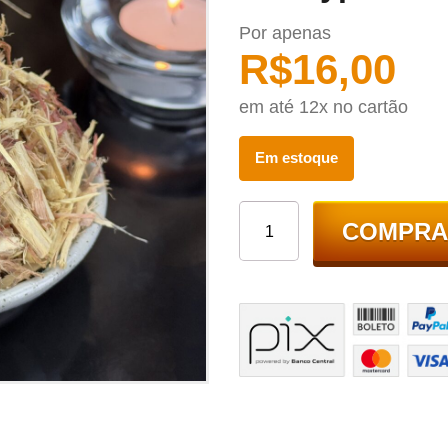
Por apenas
R$
16,00
em até 12x no cartão
Em estoque
COMPRA