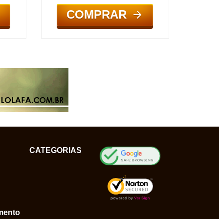
COMPRAR
CATEGORIAS
mento