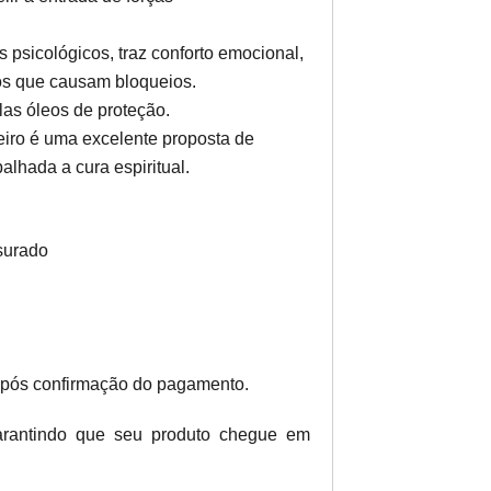
 psicológicos, traz conforto emocional,
os que causam bloqueios.
las óleos de proteção.
eiro é uma excelente proposta de
lhada a cura espiritual.
surado
após confirmação do pagamento.
garantindo que seu produto chegue em