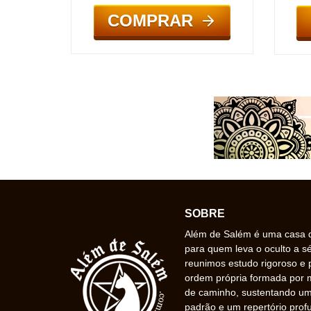
COMPRAR
SOBRE
Além de Salém é uma casa de
para quem leva o oculto a s
reunimos estudo rigoroso e 
ordem própria formada por
de caminho, sustentando uma
padrão e um repertório prof