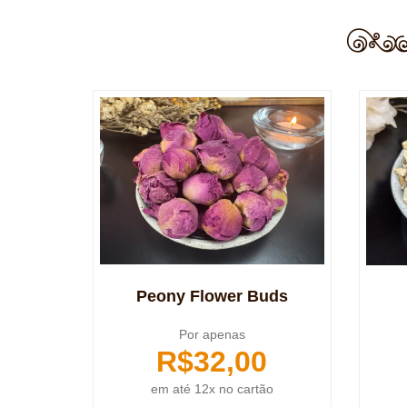
Peony Flower Buds
Por apenas
R$
32,00
em até 12x no cartão