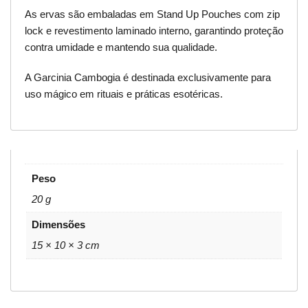
As ervas são embaladas em Stand Up Pouches com zip
lock e revestimento laminado interno, garantindo proteção
contra umidade e mantendo sua qualidade.
A Garcinia Cambogia é destinada exclusivamente para
uso mágico em rituais e práticas esotéricas.
Peso
20 g
Dimensões
15 × 10 × 3 cm