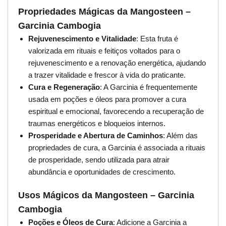
Propriedades Mágicas da Mangosteen –
Garcinia Cambogia
Rejuvenescimento e Vitalidade
: Esta fruta é
valorizada em rituais e feitiços voltados para o
rejuvenescimento e a renovação energética, ajudando
a trazer vitalidade e frescor à vida do praticante.
Cura e Regeneração
: A Garcinia é frequentemente
usada em poções e óleos para promover a cura
espiritual e emocional, favorecendo a recuperação de
traumas energéticos e bloqueios internos.
Prosperidade e Abertura de Caminhos
: Além das
propriedades de cura, a Garcinia é associada a rituais
de prosperidade, sendo utilizada para atrair
abundância e oportunidades de crescimento.
Usos Mágicos da Mangosteen – Garcinia
Cambogia
Poções e Óleos de Cura
: Adicione a Garcinia a