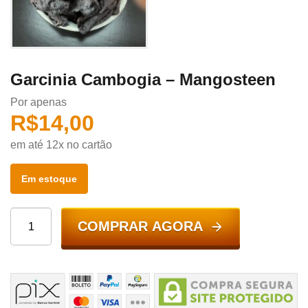
Garcinia Cambogia – Mangosteen
Por apenas
R$
14,00
em até 12x no cartão
Em estoque
COMPRAR AGORA