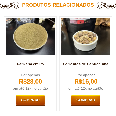
PRODUTOS RELACIONADOS
Damiana em Pó
Sementes de Capuchinha
Por apenas
Por apenas
R$
28,00
R$
16,00
em até 12x no cartão
em até 12x no cartão
COMPRAR
COMPRAR