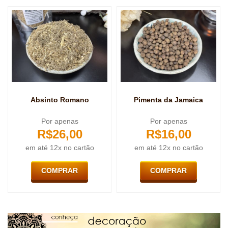
Absinto Romano
Pimenta da Jamaica
Por apenas
Por apenas
R$
26,00
R$
16,00
em até 12x no cartão
em até 12x no cartão
COMPRAR
COMPRAR