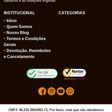
clássicos e às tradições originais.
INSTITUCIONAL
CATEGORIAS
Início
Quem Somos
Nosso Blog
Termos e Condições
Gerais
Devolução, Reembolso
e Cancelamento
CNPJ: 46.210.306/0001-73, Por favor, note que não atendemos