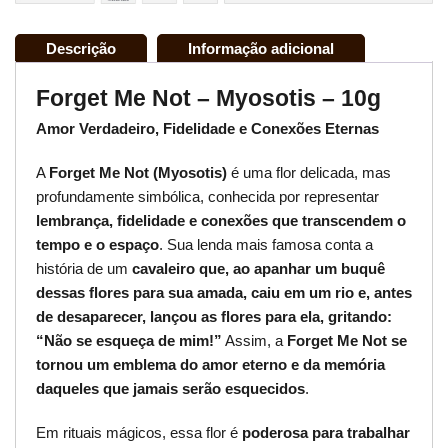
Descrição
Informação adicional
Forget Me Not – Myosotis – 10g
Amor Verdadeiro, Fidelidade e Conexões Eternas
A
Forget Me Not (Myosotis)
é uma flor delicada, mas
profundamente simbólica, conhecida por representar
lembrança, fidelidade e conexões que transcendem o
tempo e o espaço
. Sua lenda mais famosa conta a
história de um
cavaleiro que, ao apanhar um buquê
dessas flores para sua amada, caiu em um rio e, antes
de desaparecer, lançou as flores para ela, gritando:
“Não se esqueça de mim!”
Assim, a
Forget Me Not se
tornou um emblema do amor eterno e da memória
daqueles que jamais serão esquecidos
.
Em rituais mágicos, essa flor é
poderosa para trabalhar