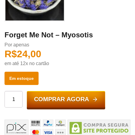
Forget Me Not – Myosotis
Por apenas
R$
24,00
em até 12x no cartão
Em estoque
COMPRAR AGORA