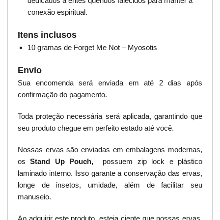
dedicados a entes queridos falecidos para manter a
conexão espiritual.
Itens inclusos
10 gramas de Forget Me Not – Myosotis
Envio
Sua encomenda será enviada em até 2 dias após
confirmação do pagamento.
Toda proteção necessária será aplicada, garantindo que
seu produto chegue em perfeito estado até você.
Nossas ervas são enviadas em embalagens modernas,
os
Stand Up Pouch,
possuem zip lock e plástico
laminado interno. Isso garante a conservação das ervas,
longe de insetos, umidade, além de facilitar seu
manuseio.
Ao adquirir este produto, esteja ciente que nossas ervas,