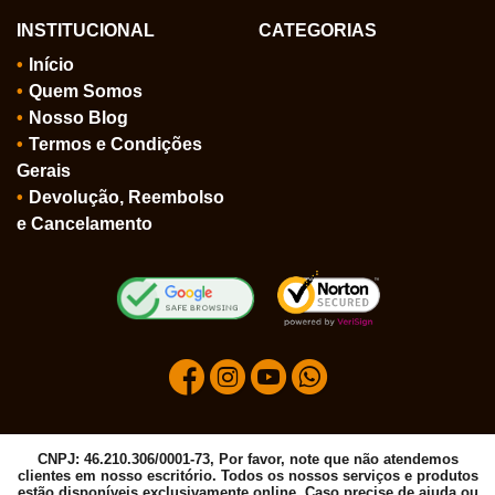
INSTITUCIONAL
CATEGORIAS
Início
Quem Somos
Nosso Blog
Termos e Condições
Gerais
Devolução, Reembolso
e Cancelamento
CNPJ: 46.210.306/0001-73, Por favor, note que não atendemos
clientes em nosso escritório. Todos os nossos serviços e produtos
estão disponíveis exclusivamente online. Caso precise de ajuda ou