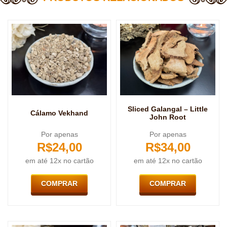
Sliced Galangal – Little
Cálamo Vekhand
John Root
Por apenas
Por apenas
R$
24,00
R$
34,00
em até 12x no cartão
em até 12x no cartão
COMPRAR
COMPRAR