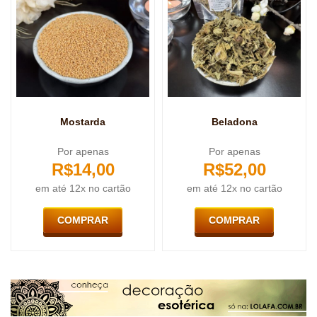
Mostarda
Beladona
Por apenas
Por apenas
R$
14,00
R$
52,00
em até 12x no cartão
em até 12x no cartão
COMPRAR
COMPRAR