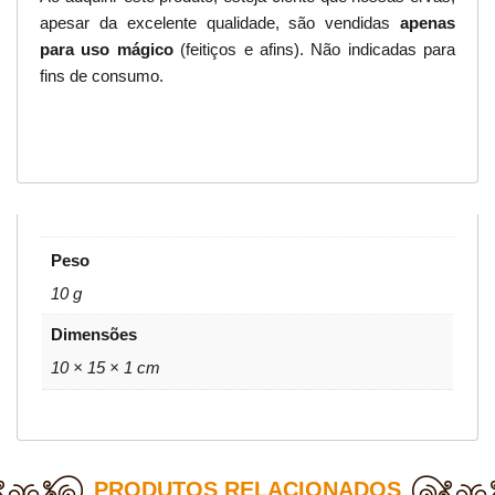
apesar da excelente qualidade, são vendidas
apenas
para uso mágico
(feitiços e afins). Não indicadas para
fins de consumo.
Peso
10 g
Dimensões
10 × 15 × 1 cm
PRODUTOS RELACIONADOS