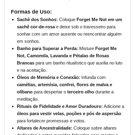
Formas de Uso:
Sachê dos Sonhos:
Coloque
Forget Me Not em um
sachê cor-de-rosa
e deixe sob o travesseiro para
sonhar com um amor ausente ou reencontrar alguém
em sonhos.
Banho para Superar a Perda:
Misture
Forget Me
Not, Camomila, Lavanda e Pétalas de Rosas
Brancas
para um banho ritualístico que auxilia no luto
e na aceitação.
Óleos de Memória e Conexão:
Infunda com
camélias, artemísia, confrei, flores de malva e
olíbano
para despertar o
terceiro olho
durante a
meditação.
Rituais de Fidelidade e Amor Duradouro:
Adicione a
óleos para vestir velas, poções e pós de aspersão
para fortalecer promessas e votos.
Altares de Ancestralidade:
Coloque sobre altares