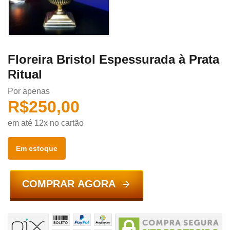
Floreira Bristol Espessurada à Prata
Ritual
Por apenas
R$
250,00
em até 12x no cartão
Em estoque
COMPRAR AGORA