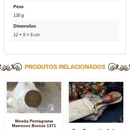
Peso
130 g
Dimensões
12 × 5 × 5 cm
PRODUTOS RELACIONADOS
Moeda Pentagrama
Marrocos Bronze 1371