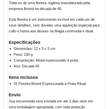
Trata-se de uma floreira inglesa manufaturada pela
empresa Bristol na década de 40.
Esta floreira é um instrumento incrível em cada um de
seus detalhes, sem dúvidas uma aquisição especial para
culto e honra aos deuses na Magia cerimonial e ritual.
Especificações
Dimensões: 12 x 5 x 5 cm
Peso: 130 g
Composição: Metal espessurado à prata
Ano: Década 40
Itens inclusos
01 Floreira Bristol Espessurada à Prata Ritual
Envio
Sua encomenda será enviada em até 2 dias úteis em
uma embalagem apropriada, com toda proteção