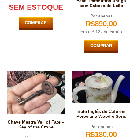
Faca Tramontina Antiga
SEM ESTOQUE
com Cabeça de Leão
Por apenas
R$
890,00
COMPRAR
em até 12x no cartão
COMPRAR
Bule Inglês de Café em
Porcelana Wood e Sons
Chave Mestra Veil of Fate –
Por apenas
Key of the Crone
R$
180,00