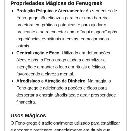
Propriedades Mágicas do Fenugreek
Proteção Psíquica e Aterramento
: As sementes de
Feno-grego são eficazes para criar uma barreira
protetora em práticas psíquicas e para ajudar o
praticante a se reconectar com o “aqui e agora” após
experiências espirituais intensas, como jornadas
astrais.
Centralização e Foco
: Utilizado em defumações,
óleos e pós, o Feno-grego ajuda a centralizar a
intenção e a manter o foco em rituais e feitiços,
favorecendo a clareza mental.
Afrodisíaco e Atração de Dinheiro
: Na magia, o
Feno-grego é adicionado a poções e óleos para
despertar a energia afrodisíaca e atrair prosperidade
financeira.
Usos Mágicos
O Feno-grego é tradicionalmente utilizado para estabilizar
e ancorar o praticante, especialmente em rituais que