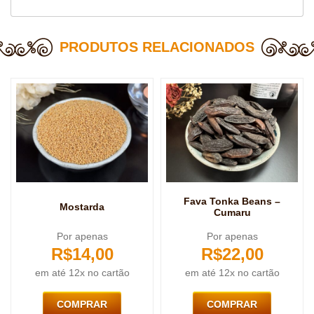
PRODUTOS RELACIONADOS
Fava Tonka Beans –
Mostarda
Cumaru
Por apenas
Por apenas
R$
14,00
R$
22,00
em até 12x no cartão
em até 12x no cartão
COMPRAR
COMPRAR