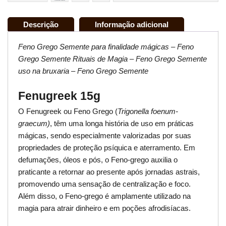
Descrição
Informação adicional
Feno Grego Semente para finalidade mágicas – Feno
Grego Semente Rituais de Magia – Feno Grego Semente
uso na bruxaria – Feno Grego Semente
Fenugreek 15g
O Fenugreek ou Feno Grego (
Trigonella foenum-
graecum)
, têm uma longa história de uso em práticas
mágicas, sendo especialmente valorizadas por suas
propriedades de proteção psíquica e aterramento. Em
defumações, óleos e pós, o Feno-grego auxilia o
praticante a retornar ao presente após jornadas astrais,
promovendo uma sensação de centralização e foco.
Além disso, o Feno-grego é amplamente utilizado na
magia para atrair dinheiro e em poções afrodisíacas.