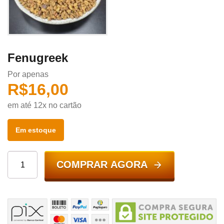
Fenugreek
Por apenas
R$
16,00
em até 12x no cartão
Em estoque
COMPRAR AGORA