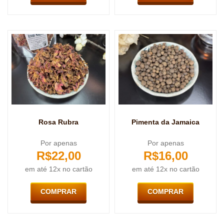
Rosa Rubra
Pimenta da Jamaica
Por apenas
Por apenas
R$
22,00
R$
16,00
em até 12x no cartão
em até 12x no cartão
COMPRAR
COMPRAR