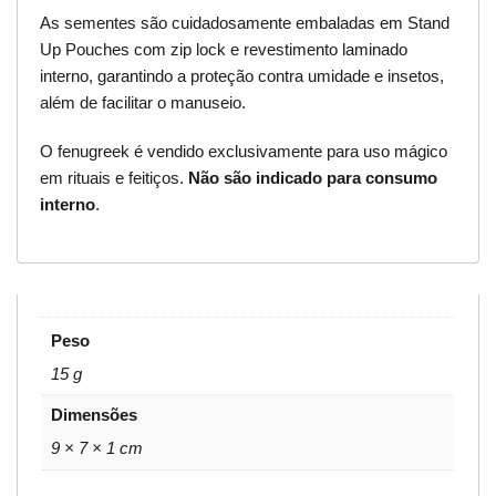
As sementes são cuidadosamente embaladas em Stand
Up Pouches com zip lock e revestimento laminado
interno, garantindo a proteção contra umidade e insetos,
além de facilitar o manuseio.
O fenugreek é vendido exclusivamente para uso mágico
em rituais e feitiços.
Não são indicado para consumo
interno
.
Peso
15 g
Dimensões
9 × 7 × 1 cm