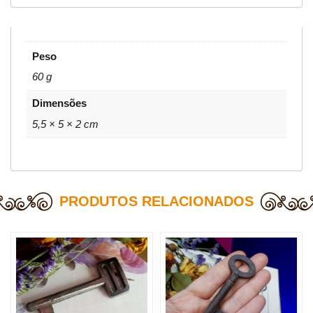
Peso
60 g
Dimensões
5,5 × 5 × 2 cm
PRODUTOS RELACIONADOS