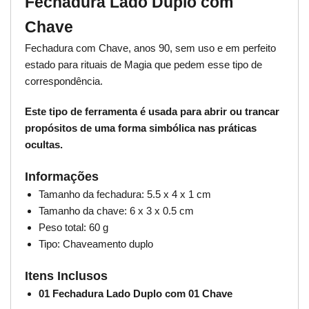
Fechadura Lado Duplo com
Chave
Fechadura com Chave, anos 90, sem uso e em perfeito
estado para rituais de Magia que pedem esse tipo de
correspondência.
Este tipo de ferramenta é usada para abrir ou trancar
propósitos de uma forma simbólica nas práticas
ocultas.
Informações
Tamanho da fechadura: 5.5 x 4 x 1 cm
Tamanho da chave: 6 x 3 x 0.5 cm
Peso total: 60 g
Tipo: Chaveamento duplo
Itens Inclusos
01 Fechadura Lado Duplo com 01 Chave