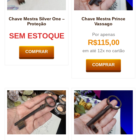
Chave Mestra Silver One –
Chave Mestra Prince
Proteção
Vassago
SEM ESTOQUE
Por apenas
R$
115,00
em até 12x no cartão
COMPRAR
COMPRAR