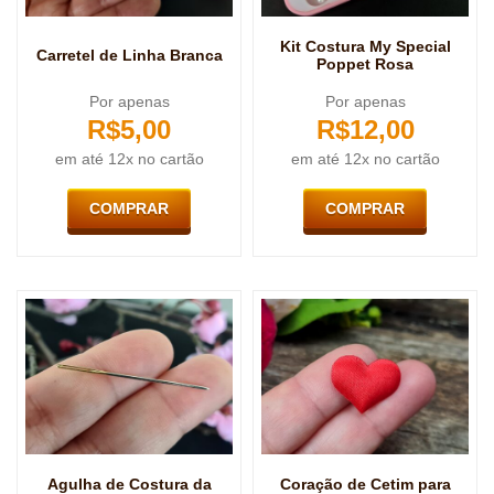
Kit Costura My Special
Carretel de Linha Branca
Poppet Rosa
Por apenas
Por apenas
R$
5,00
R$
12,00
em até 12x no cartão
em até 12x no cartão
COMPRAR
COMPRAR
Agulha de Costura da
Coração de Cetim para