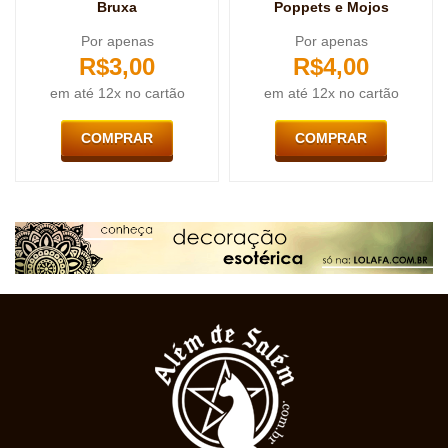
Bruxa
Poppets e Mojos
Por apenas
Por apenas
R$
3,00
R$
4,00
em até 12x no cartão
em até 12x no cartão
COMPRAR
COMPRAR