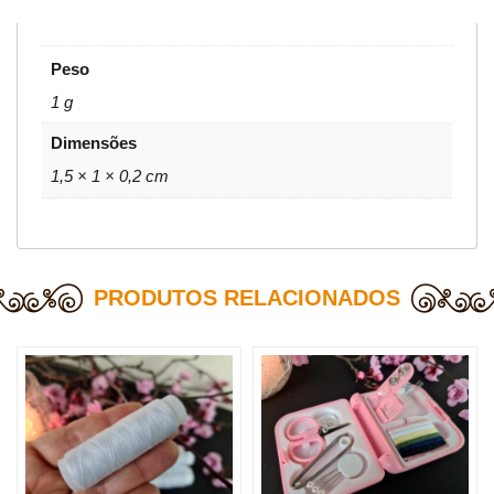
Peso
1 g
Dimensões
1,5 × 1 × 0,2 cm
PRODUTOS RELACIONADOS