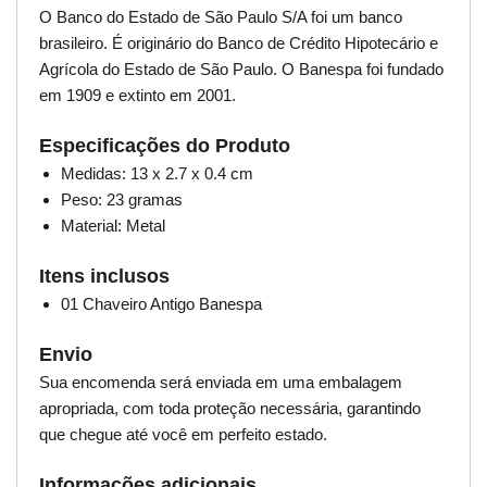
O Banco do Estado de São Paulo S/A foi um banco
brasileiro. É originário do Banco de Crédito Hipotecário e
Agrícola do Estado de São Paulo. O Banespa foi fundado
em 1909 e extinto em 2001.
Especificações do Produto
Medidas: 13 x 2.7 x 0.4 cm
Peso: 23 gramas
Material: Metal
Itens inclusos
01 Chaveiro Antigo Banespa
Envio
Sua encomenda será enviada em uma embalagem
apropriada, com toda proteção necessária, garantindo
que chegue até você em perfeito estado.
Informações adicionais