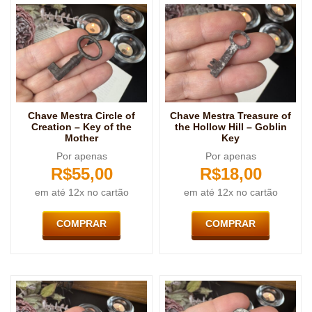
Chave Mestra Circle of
Chave Mestra Treasure of
Creation – Key of the
the Hollow Hill – Goblin
Mother
Key
Por apenas
Por apenas
R$
55,00
R$
18,00
em até 12x no cartão
em até 12x no cartão
COMPRAR
COMPRAR