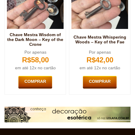
Chave Mestra Wisdom of
Chave Mestra Whispering
the Dark Moon – Key of the
Woods – Key of the Fae
Crone
Por apenas
Por apenas
R$
58,00
R$
42,00
em até 12x no cartão
em até 12x no cartão
COMPRAR
COMPRAR