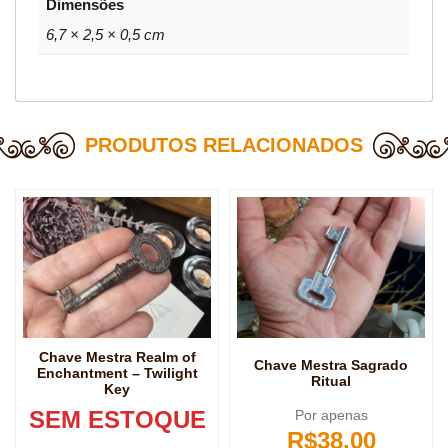
Dimensões
6,7 × 2,5 × 0,5 cm
PRODUTOS RELACIONADOS
Chave Mestra Realm of
Chave Mestra Sagrado
Enchantment – Twilight
Ritual
Key
SEM ESTOQUE
Por apenas
R$
38,00