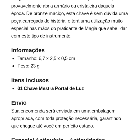
provavelmente abria armário ou cristaleira daquela
época. De bronze maciço, esta chave é sem dúvida uma
peça carregada de história, e terá uma utilização muito
especial nas mãos do praticante de Magia que sabe lidar
com este tipo de instrumento.
Informações
Tamanho: 6,7 x 2,5 x 0,5 cm
Peso: 23 g
Itens Inclusos
01 Chave Mestra Portal de Luz
Envio
Sua encomenda será enviada em uma embalagem
apropriada, com toda proteção necessária, garantindo
que chegue até você em perfeito estado.