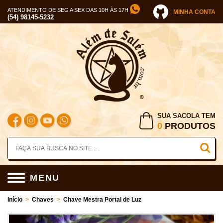
ATENDIMENTO DE SEG A SEX DAS 10H ÀS 17H
MINHA CONTA
(54) 98145-5232
SUA SACOLA TEM
0
PRODUTOS
MENU
Início
>
Chaves
>
Chave Mestra Portal de Luz