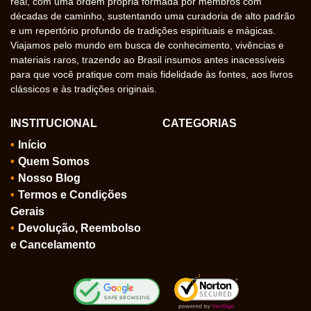
real, com uma ordem própria formada por membros com
décadas de caminho, sustentando uma curadoria de alto padrão
e um repertório profundo de tradições espirituais e mágicas.
Viajamos pelo mundo em busca de conhecimento, vivências e
materiais raros, trazendo ao Brasil insumos antes inacessíveis
para que você pratique com mais fidelidade às fontes, aos livros
clássicos e às tradições originais.
INSTITUCIONAL
CATEGORIAS
Início
Quem Somos
Nosso Blog
Termos e Condições
Gerais
Devolução, Reembolso
e Cancelamento