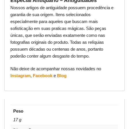
Especial Antiquário – Antiguidades
Nossos artigos de antiguidade possuem procedência e
garantia de sua origem. Itens selecionados
especialmente para aqueles que buscam mais
sofisticação em suas praticas mágicas. São peças
únicas, que serão enviadas exatamente como nas
fotografias originais do produto. Todas as relíquias
possuem décadas ou centenas de anos, portanto
poderão conter algum desgaste do tempo.
Não deixe de acompanhar nossas novidades no
Instagram
,
Facebook
e
Blog
Peso
17 g