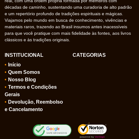
real, com uma ordem própria formada por membros com
décadas de caminho, sustentando uma curadoria de alto padrão
e um repertório profundo de tradições espirituais e mágicas.
Viajamos pelo mundo em busca de conhecimento, vivências e
materiais raros, trazendo ao Brasil insumos antes inacessíveis
para que você pratique com mais fidelidade às fontes, aos livros
clássicos e às tradições originais.
INSTITUCIONAL
CATEGORIAS
Início
Quem Somos
Nosso Blog
Termos e Condições
Gerais
Devolução, Reembolso
e Cancelamento