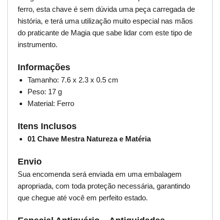
ferro, esta chave é sem dúvida uma peça carregada de
história, e terá uma utilização muito especial nas mãos
do praticante de Magia que sabe lidar com este tipo de
instrumento.
Informações
Tamanho: 7.6 x 2.3 x 0.5 cm
Peso: 17 g
Material: Ferro
Itens Inclusos
01 Chave Mestra Natureza e Matéria
Envio
Sua encomenda será enviada em uma embalagem
apropriada, com toda proteção necessária, garantindo
que chegue até você em perfeito estado.