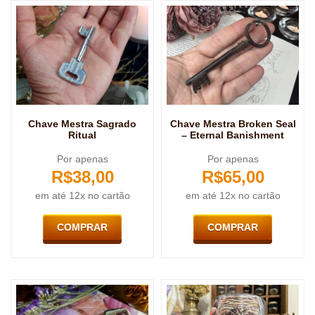
Chave Mestra Sagrado
Chave Mestra Broken Seal
Ritual
– Eternal Banishment
Por apenas
Por apenas
R$
38,00
R$
65,00
em até 12x no cartão
em até 12x no cartão
COMPRAR
COMPRAR