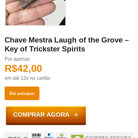
Chave Mestra Laugh of the Grove –
Key of Trickster Spirits
Por apenas
R$
42,00
em até 12x no cartão
Em estoque
COMPRAR AGORA