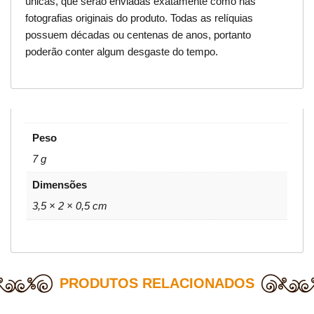
únicas, que serão enviadas exatamente como nas
fotografias originais do produto. Todas as relíquias
possuem décadas ou centenas de anos, portanto
poderão conter algum desgaste do tempo.
Peso
7 g
Dimensões
3,5 × 2 × 0,5 cm
PRODUTOS RELACIONADOS