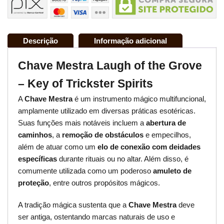
Descrição
Informação adicional
Chave Mestra Laugh of the Grove
– Key of Trickster Spirits
A
Chave Mestra
é um instrumento mágico multifuncional,
amplamente utilizado em diversas práticas esotéricas.
Suas funções mais notáveis incluem a
abertura de
caminhos
, a
remoção de obstáculos
e empecilhos,
além de atuar como um
elo de conexão com deidades
específicas
durante rituais ou no altar. Além disso, é
comumente utilizada como um poderoso
amuleto de
proteção
, entre outros propósitos mágicos.
A tradição mágica sustenta que a
Chave Mestra
deve
ser antiga, ostentando marcas naturais de uso e