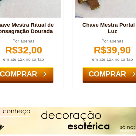
ave Mestra Ritual de
Chave Mestra Portal
onsagração Dourada
Luz
Por apenas
Por apenas
R$
32,00
R$
39,90
em até 12x no cartão
em até 12x no cartão
COMPRAR
COMPRAR