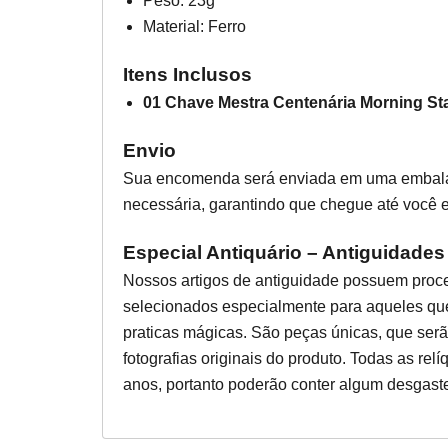
Peso: 23g
Material: Ferro
Itens Inclusos
01 Chave Mestra Centenária Morning St
Envio
Sua encomenda será enviada em uma embala
necessária, garantindo que chegue até você e
Especial Antiquário – Antiguidades
Nossos artigos de antiguidade possuem proce
selecionados especialmente para aqueles qu
praticas mágicas. São peças únicas, que se
fotografias originais do produto. Todas as r
anos, portanto poderão conter algum desgast