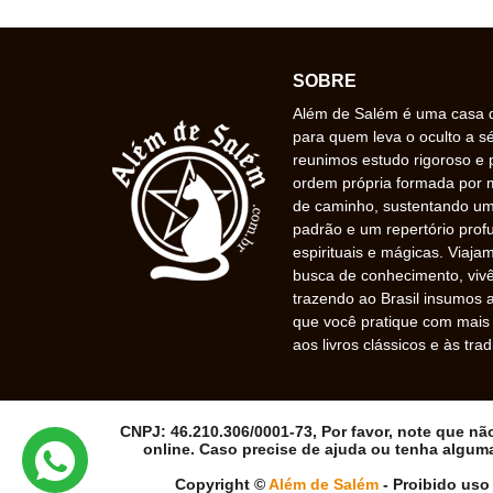
SOBRE
Além de Salém é uma casa de
para quem leva o oculto a s
reunimos estudo rigoroso e 
ordem própria formada por
de caminho, sustentando uma
padrão e um repertório prof
espirituais e mágicas. Viaj
busca de conhecimento, vivê
trazendo ao Brasil insumos a
que você pratique com mais f
aos livros clássicos e às trad
CNPJ: 46.210.306/0001-73, Por favor, note que n
online. Caso precise de ajuda ou tenha algum
Copyright ©
Além de Salém
- Proibido uso 