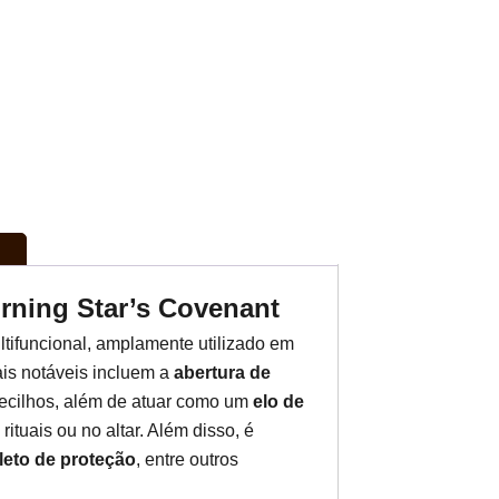
rning Star’s Covenant
tifuncional, amplamente utilizado em
ais notáveis incluem a
abertura de
cilhos, além de atuar como um
elo de
rituais ou no altar. Além disso, é
eto de proteção
, entre outros