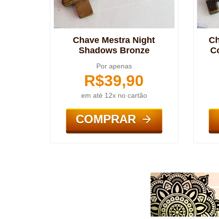
Chave Mestra Night
Ch
Shadows Bronze
C
Por apenas
R$
39,90
em até 12x no cartão
COMPRAR