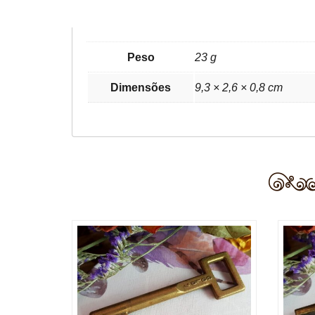
Peso
23 g
Dimensões
9,3 × 2,6 × 0,8 cm