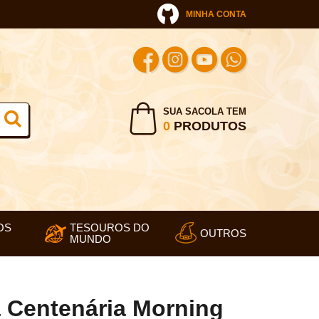
MINHA CONTA
SUA SACOLA TEM
0
PRODUTOS
OS
TESOUROS DO
OUTROS
MUNDO
 Centenária Morning