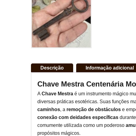
Descrição
Informação adicional
Chave Mestra Centenária Mo
A
Chave Mestra
é um instrumento mágico mul
diversas práticas esotéricas. Suas funções m
caminhos
, a
remoção de obstáculos
e empe
conexão com deidades específicas
durante 
comumente utilizada como um poderoso
amul
propósitos mágicos.