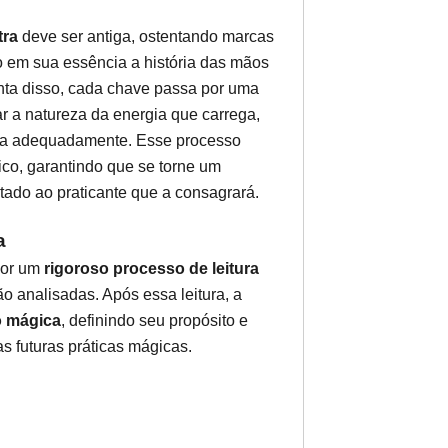
tra
deve ser antiga, ostentando marcas
o em sua essência a história das mãos
onta disso, cada chave passa por uma
r a natureza da energia que carrega,
-la adequadamente. Esse processo
ico, garantindo que se torne um
ado ao praticante que a consagrará.
a
por um
rigoroso processo de leitura
ão analisadas. Após essa leitura, a
o mágica
, definindo seu propósito e
as futuras práticas mágicas.