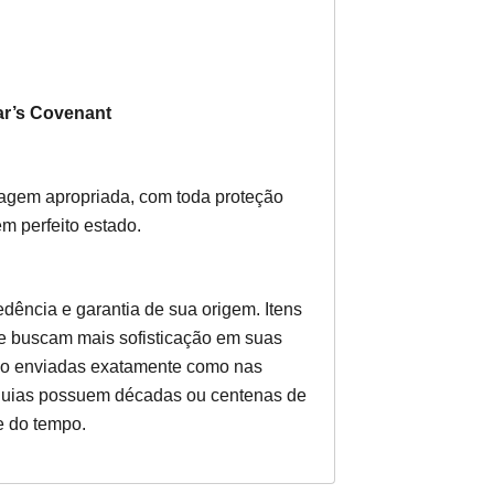
ar’s Covenant
gem apropriada, com toda proteção
m perfeito estado.
dência e garantia de sua origem. Itens
e buscam mais sofisticação em suas
rão enviadas exatamente como nas
elíquias possuem décadas ou centenas de
e do tempo.