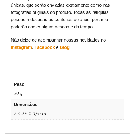
únicas, que serão enviadas exatamente como nas
fotografias originais do produto. Todas as relíquias
possuem décadas ou centenas de anos, portanto
poderão conter algum desgaste do tempo.
Não deixe de acompanhar nossas novidades no
Instagram
,
Facebook
e
Blog
Peso
20 g
Dimensões
7 × 2,5 × 0,5 cm