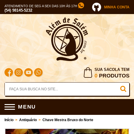
ATENDIMENTO DE SEG A SEX DAS 10H ÀS 17H
MINHA CONTA
(54) 98145-5232
SUA SACOLA TEM
0
PRODUTOS
MENU
Início
>
Antiquário
>
Chave Mestra Bruxo do Norte