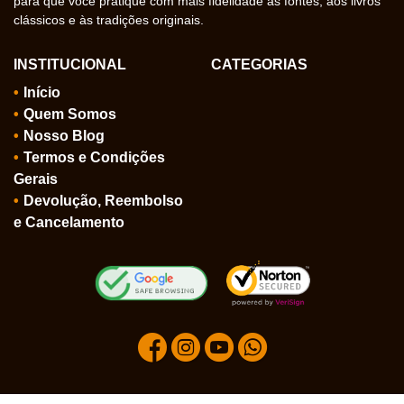
para que você pratique com mais fidelidade às fontes, aos livros
clássicos e às tradições originais.
INSTITUCIONAL
CATEGORIAS
Início
Quem Somos
Nosso Blog
Termos e Condições
Gerais
Devolução, Reembolso
e Cancelamento