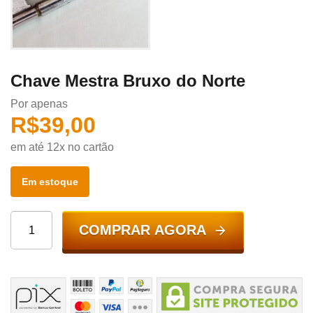
Chave Mestra Bruxo do Norte
Por apenas
R$
39,00
em até 12x no cartão
Em estoque
COMPRAR AGORA