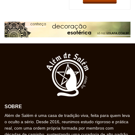
SOBRE
Além de Salém é uma casa de tradição viva, feita para quem leva
o oculto a sério. Desde 2016, reunimos estudo rigoroso e prática
real, com uma ordem própria formada por membros com
décadas de caminho, sustentando uma curadoria de alto padrão