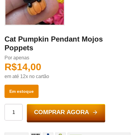
Cat Pumpkin Pendant Mojos
Poppets
Por apenas
R$
14,00
em até 12x no cartão
Em estoque
COMPRAR AGORA