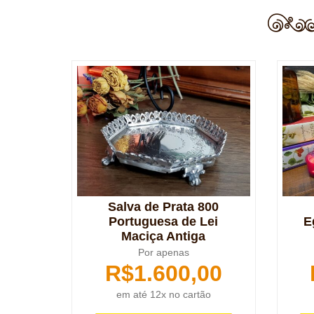
Salva de Prata 800
Portuguesa de Lei
E
Maciça Antiga
Por apenas
R$
1.600,00
em até 12x no cartão