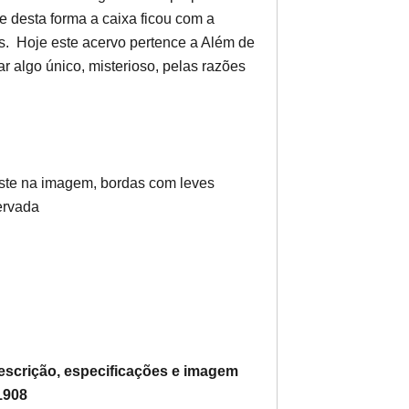
e desta forma a caixa ficou com a
s. Hoje este acervo pertence a Além de
r algo único, misterioso, pelas razões
ste na imagem, bordas com leves
servada
escrição, especificações e imagem
1908