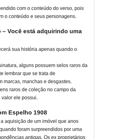
eendido com o conteúdo do verso, pois
ém o conteúdo e seus personagens.
– Você está adquirindo uma
ecerá sua história apenas quando o
natura, alguns possuem selos raros da
e lembrar que se trata de
ém marcas, manchas e desgastes.
itens raros de coleção no campo da
 valor ele possui.
com Espelho 1908
 a aquisição de um imóvel que anos
 quando foram surpreendidos por uma
ondências antigas. Os ex proprietários