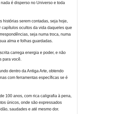
nada é disperso no Universo e toda
 histórias serem contadas, seja hoje,
capítulos ocultos da vida daqueles que
orrespondências, seja numa troca, numa
 sua alma e folhas guardadas.
crita carrega energia e poder, e não
s para você.
ndo dentro da Antiga Arte, obtendo
nas com ferramentas específicas se é
de 100 anos, com rica caligrafia à pena,
tos únicos, onde são expressados
tidão, saudades e até mesmo dor.