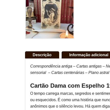
Descrição
Informação adicional
Correspondência antiga – Cartas antigas – N
sensorial – Cartas centenárias – Plano astral 
Cartão Dama com Espelho 19
O tempo carrega marcas, segredos e sentimen
ou esquecidos. É como uma história que nunc
anônimos que o silêncio levou. Há quem diga