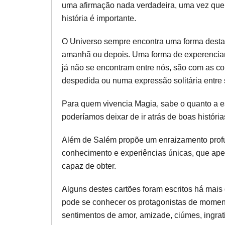
uma afirmação nada verdadeira, uma vez que 
história é importante.
O Universo sempre encontra uma forma destas
amanhã ou depois. Uma forma de experenciar 
já não se encontram entre nós, são com as c
despedida ou numa expressão solitária entre
Para quem vivencia Magia, sabe o quanto a es
poderíamos deixar de ir atrás de boas história
Além de Salém propõe um enraizamento profu
conhecimento e experiências únicas, que ape
capaz de obter.
Alguns destes cartões foram escritos há mais 
pode se conhecer os protagonistas de momen
sentimentos de amor, amizade, ciúmes, ingra