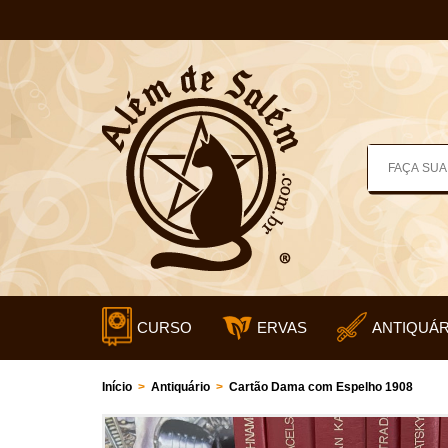
CURSO
ERVAS
ANTIQUÁR
Início
>
Antiquário
>
Cartão Dama com Espelho 1908