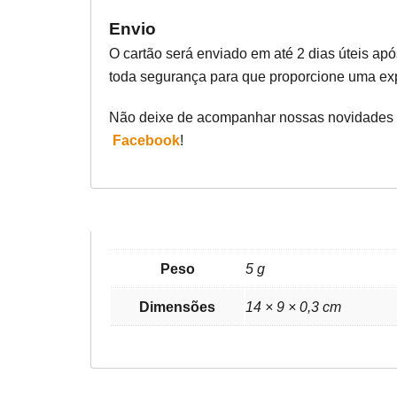
Envio
O cartão será enviado em até 2 dias úteis a
toda segurança para que proporcione uma exp
Não deixe de acompanhar nossas novidades
Facebook
!
Peso
5 g
Dimensões
14 × 9 × 0,3 cm