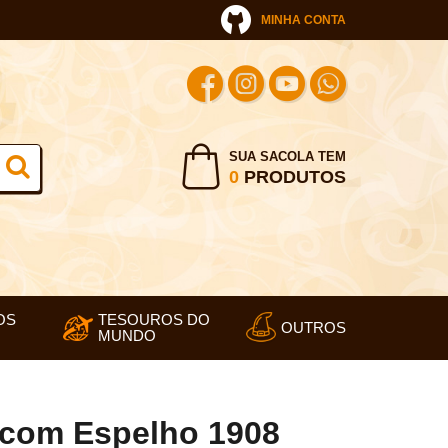
MINHA CONTA
SUA SACOLA TEM
0
PRODUTOS
OS
TESOUROS DO
OUTROS
MUNDO
 com Espelho 1908