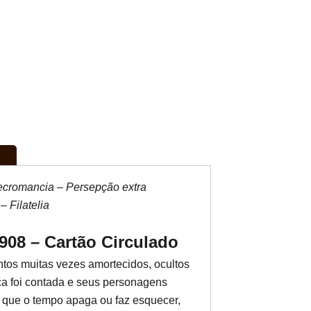
ecromancia – Persepção extra
– Filatelia
08 – Cartão Circulado
tos muitas vezes amortecidos, ocultos
a foi contada e seus personagens
 que o tempo apaga ou faz esquecer,