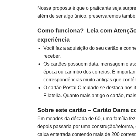
Nossa proposta é que o praticante seja surpr
além de ser algo único, preservaremos tamb
Como funciona? Leia com Atenção 
experiência
Você faz a aquisição do seu cartão e conh
receber.
Os cartões possuem data, mensagem e assi
época ou carimbo dos correios. É important
correspondências muito antigas que cont
O cartão Postal Circulado se destaca nos 
Filatelia. Quanto mais antigo o cartão, mais
Sobre este cartão – Cartão Dama 
Em meados da década de 60, uma família fez
depois passaria por uma construção/reforma,
caixa enterrada contendo mais de 200 corresp