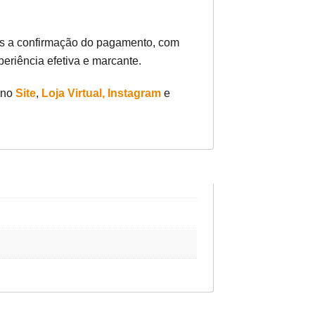
pós a confirmação do pagamento, com
eriência efetiva e marcante.
 no
Site
,
Loja Virtual,
Instagram
e