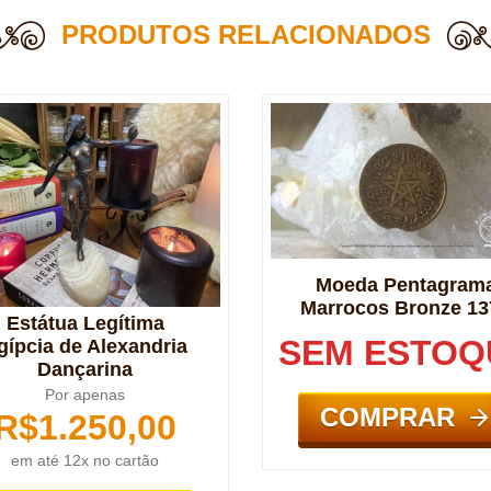
PRODUTOS RELACIONADOS
Moeda Pentagram
Marrocos Bronze 13
Estátua Legítima
SEM ESTOQ
gípcia de Alexandria
Dançarina
Por apenas
COMPRAR
R$
1.250,00
em até 12x no cartão