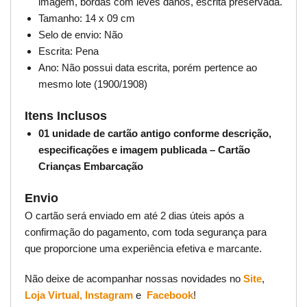
imagem, bordas com leves danos, escrita preservada.
Tamanho: 14 x 09 cm
Selo de envio: Não
Escrita: Pena
Ano: Não possui data escrita, porém pertence ao
mesmo lote (1900/1908)
Itens Inclusos
01 unidade de cartão antigo conforme descrição,
especificações e imagem publicada – Cartão
Crianças Embarcação
Envio
O cartão será enviado em até 2 dias úteis após a
confirmação do pagamento, com toda segurança para
que proporcione uma experiência efetiva e marcante.
Não deixe de acompanhar nossas novidades no
Site
,
Loja Virtual,
Instagram
e
Facebook
!