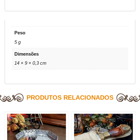
Peso
5 g
Dimensões
14 × 9 × 0,3 cm
PRODUTOS RELACIONADOS