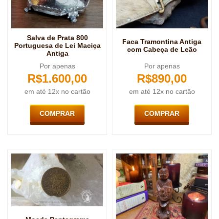
Salva de Prata 800
Faca Tramontina Antiga
Portuguesa de Lei Maciça
com Cabeça de Leão
Antiga
Por apenas
Por apenas
R$
1.600,00
R$
890,00
em até 12x no cartão
em até 12x no cartão
COMPRAR
COMPRAR