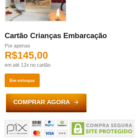
Cartão Crianças Embarcação
Por apenas
R$
145,00
em até 12x no cartão
Em estoque
COMPRAR AGORA