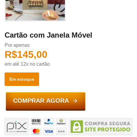
Cartão com Janela Móvel
Por apenas
R$
145,00
em até 12x no cartão
Em estoque
COMPRAR AGORA