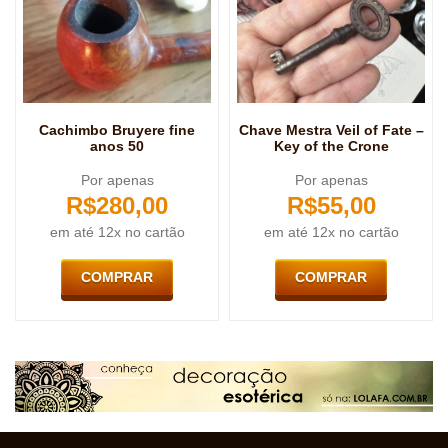
Cachimbo Bruyere fine
Chave Mestra Veil of Fate –
anos 50
Key of the Crone
Por apenas
Por apenas
R$
280,00
R$
55,00
em até 12x no cartão
em até 12x no cartão
COMPRAR
COMPRAR