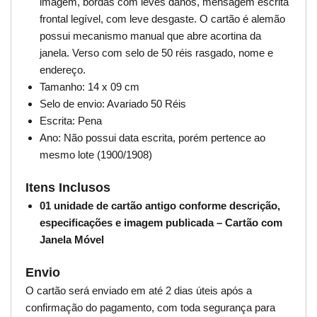
imagem, bordas com leves danos, mensagem escrita
frontal legível, com leve desgaste. O cartão é alemão
possui mecanismo manual que abre acortina da
janela. Verso com selo de 50 réis rasgado, nome e
endereço.
Tamanho: 14 x 09 cm
Selo de envio: Avariado 50 Réis
Escrita: Pena
Ano: Não possui data escrita, porém pertence ao
mesmo lote (1900/1908)
Itens Inclusos
01 unidade de cartão antigo conforme descrição,
especificações e imagem publicada – Cartão com
Janela Móvel
Envio
O cartão será enviado em até 2 dias úteis após a
confirmação do pagamento, com toda segurança para