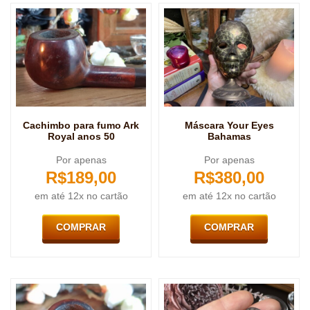
Cachimbo para fumo Ark
Máscara Your Eyes
Royal anos 50
Bahamas
Por apenas
Por apenas
R$
189,00
R$
380,00
em até 12x no cartão
em até 12x no cartão
COMPRAR
COMPRAR