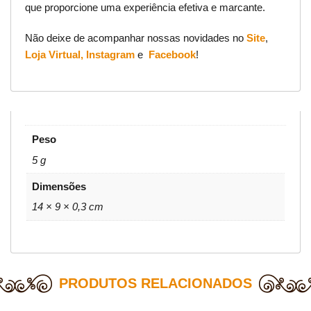
que proporcione uma experiência efetiva e marcante.
Não deixe de acompanhar nossas novidades no
Site
,
Loja Virtual,
Instagram
e
Facebook
!
Peso
5 g
Dimensões
14 × 9 × 0,3 cm
PRODUTOS RELACIONADOS