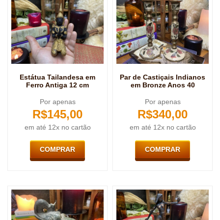
Estátua Tailandesa em
Par de Castiçais Indianos
Ferro Antiga 12 cm
em Bronze Anos 40
Por apenas
Por apenas
R$
145,00
R$
340,00
em até 12x no cartão
em até 12x no cartão
COMPRAR
COMPRAR