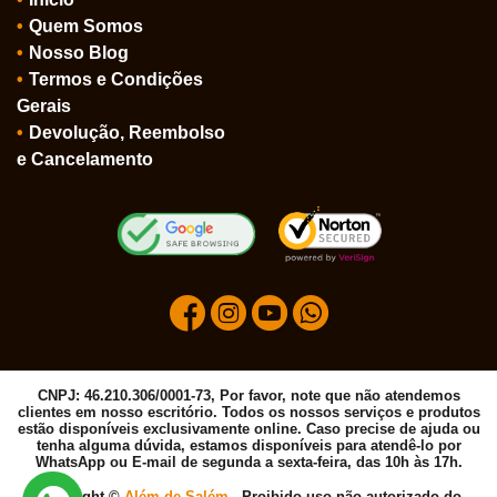
Quem Somos
Nosso Blog
Termos e Condições
Gerais
Devolução, Reembolso
e Cancelamento
CNPJ: 46.210.306/0001-73, Por favor, note que não atendemos
clientes em nosso escritório. Todos os nossos serviços e produtos
estão disponíveis exclusivamente online. Caso precise de ajuda ou
tenha alguma dúvida, estamos disponíveis para atendê-lo por
WhatsApp ou E-mail de segunda a sexta-feira, das 10h às 17h.
Copyright ©
Além de Salém
- Proibido uso não autorizado do