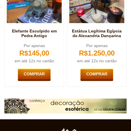
Elefante Esculpido em
Estátua Legítima Egípcia
Pedra Antigo
de Alexandria Dançarina
Por apenas
Por apenas
R$
145,00
R$
1.250,00
em até 12x no cartão
em até 12x no cartão
COMPRAR
COMPRAR