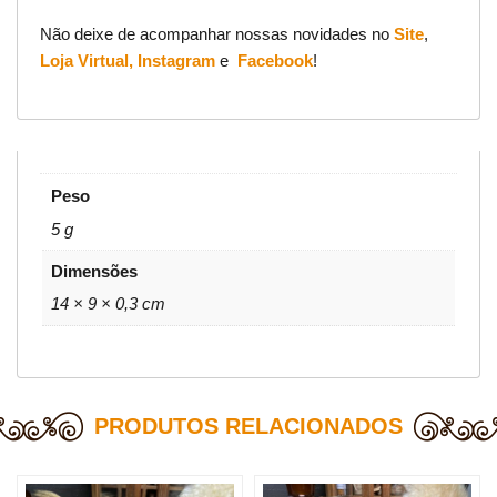
Não deixe de acompanhar nossas novidades no
Site
,
Loja Virtual,
Instagram
e
Facebook
!
Peso
5 g
Dimensões
14 × 9 × 0,3 cm
PRODUTOS RELACIONADOS