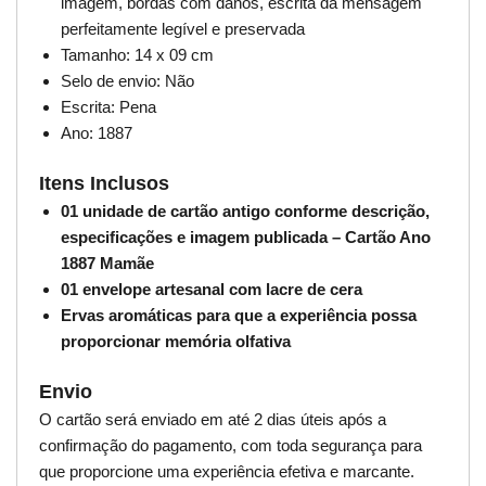
imagem, bordas com danos, escrita da mensagem
perfeitamente legível e preservada
Tamanho: 14 x 09 cm
Selo de envio: Não
Escrita: Pena
Ano: 1887
Itens Inclusos
01 unidade de cartão antigo conforme descrição,
especificações e imagem publicada – Cartão Ano
1887 Mamãe
01 envelope artesanal com lacre de cera
Ervas aromáticas para que a experiência possa
proporcionar memória olfativa
Envio
O cartão será enviado em até 2 dias úteis após a
confirmação do pagamento, com toda segurança para
que proporcione uma experiência efetiva e marcante.