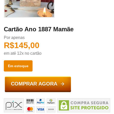
Cartão Ano 1887 Mamãe
Por apenas
R$
145,00
em até 12x no cartão
Em estoque
COMPRAR AGORA